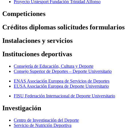
Proyecto Uniesport Fundación Trinidad Alfonso
Competiciones
Créditos diplomas solicitudes formularios
Instalaciones y servicios
Instituciones deportivas
Consejería de Educación, Cultura y Deporte
Consejo Superior de Deportes – Deporte Universitario
ENAS Asociación Europea de Servicios de Deportes
EUSA Asociación Europea de Deporte Universitario
FISU Federación Internacional de Deporte Universitario
Investigación
Centro de Investigación del Deporte
Servicio de Nutrición Deportiva