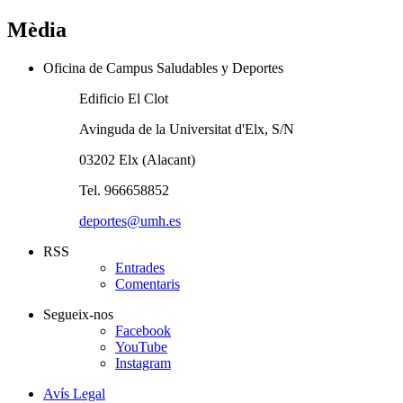
Mèdia
Oficina de Campus Saludables y Deportes
Edificio El Clot
Avinguda de la Universitat d'Elx, S/N
03202 Elx (Alacant)
Tel. 966658852
deportes@umh.es
RSS
Entrades
Comentaris
Segueix-nos
Facebook
YouTube
Instagram
Avís Legal