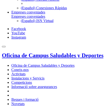
+
(Español) Conexiones Rápidas
Empreses conveniades
Empreses conveniades
(Español) ISN Virtual
Facebook
YouTube
Instagram
Oficina de Campus Saludables y Deportes
Oficina de Campus Saludables y Deportes
Coneix-nos
Activitats
Instalacions y Servicis
Competicions
Informació sobre assegurances
Beques i formació
Novetats