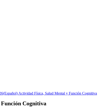
26
(Español) Actividad Física, Salud Mental y Función Cognitiva
y Función Cognitiva