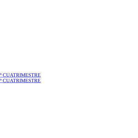
to 1º CUATRIMESTRE
to 2º CUATRIMESTRE