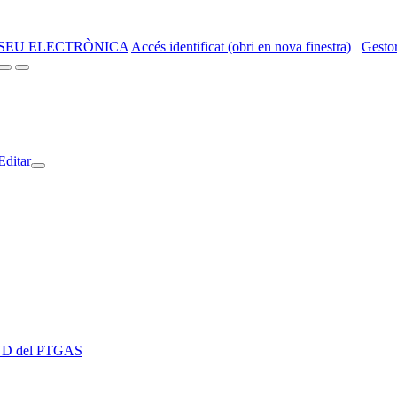
SEU ELECTRÒNICA
Accés identificat (obri en nova finestra)
Gestor
Editar
 EVD del PTGAS