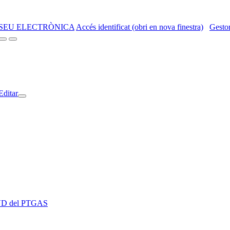
SEU ELECTRÒNICA
Accés identificat (obri en nova finestra)
Gestor
Editar
 EVD del PTGAS