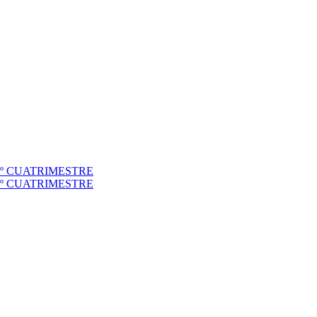
to 1º CUATRIMESTRE
to 2º CUATRIMESTRE