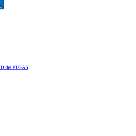
 EVD del PTGAS