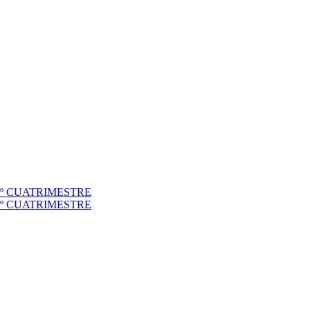
to 1º CUATRIMESTRE
to 2º CUATRIMESTRE