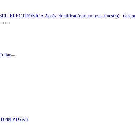
SEU ELECTRÒNICA
Accés identificat (obri en nova finestra)
Gestor
Editar
 EVD del PTGAS