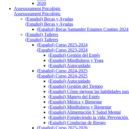
2020
Assessorament Psicològic
Assessorament Psicològic
(Español) Becas y Ayudas
(Español) Becas y Ayudas
(Español) Becas Santander Estamos Contigo 2024
(Español) Talleres
(Español) Talleres
(Español) Curso 2023-2024
(Español) Curso 2023-2024
(Español) Gestión del Estrés
(Español) Mindfulness y Yoga
(Español) Autocuidado
(Español) Curso 2024-2025
(Español) Curso 2024-2025
(Español) Autocuidado
(Español) Gestión del Tiempo
(Español) Cómo mejorar las habilidades para
(Español) Manejo del Estrés
(Español) Música y Bienestar
(Español) Mindfulness y Bienestar
(Español) Alimentación Y Salud Mental
(Español) Fortaleciendo la vida: Prevención 
(Español) Conductas de Riesgo
(Español) Curso 2025-2026