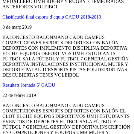
MEDALLERO UMH RUGBY Y RUGBY 7 TEMPORADAS
ANTERIORES VOLEIBOL
Clasificaciò final esports d´equip CADU 2018-2019
8 de març 2019
BALONCESTO BALONMANO CADU CAMPUS
COMPETICIONES ESPORTS DEPORTES CON BALÓN
DEPORTES CON IMPLEMENTO DISCIPLINA DEPORTIVA
ELCHE EQUIPOS DEPORTIVOS UMH ESTUDIANTS
FÚTBOL SALA FÚTBOL Y FÚTBOL 7 GENERAL GESTIÓN
DEPORTIVA INSTALACIONES INSTITUCIONAL MUJER Y
DEPORTE PALAU D`ESPORTS PISTAS POLIDEPORTIVAS
DESCUBIERTAS TENIS VOLEIBOL
Resultats Jornada 5ª CADU
22 de febrer 2019
BALONCESTO BALONMANO CADU CAMPUS
COMPETICIONES ESPORTS DEPORTES CON BALÓN EL
CLOT ELCHE EQUIPOS DEPORTIVOS UMH ESTUDIANTS
EVENTOS DE DEPORTES FÚTBOL SALA FÚTBOL Y
FÚTBOL 7 GENERAL GESTIÓN DEPORTIVA INSCRIPCIÓN
EN COMPETICIONES Y EQUIPOS UMH MUJER Y