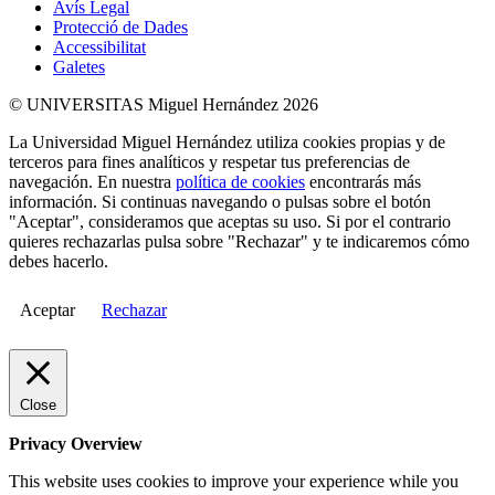
Avís Legal
Protecció de Dades
Accessibilitat
Galetes
© UNIVERSITAS Miguel Hernández 2026
La Universidad Miguel Hernández utiliza cookies propias y de
terceros para fines analíticos y respetar tus preferencias de
navegación. En nuestra
política de cookies
encontrarás más
información. Si continuas navegando o pulsas sobre el botón
"Aceptar", consideramos que aceptas su uso. Si por el contrario
quieres rechazarlas pulsa sobre "Rechazar" y te indicaremos cómo
debes hacerlo.
Aceptar
Rechazar
Close
Privacy Overview
This website uses cookies to improve your experience while you