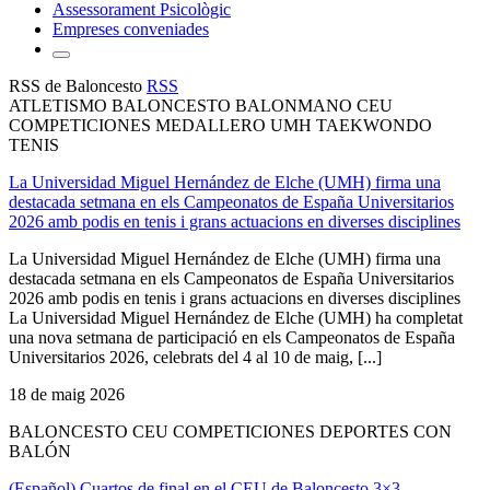
Assessorament Psicològic
Empreses conveniades
RSS de Baloncesto
RSS
ATLETISMO BALONCESTO BALONMANO CEU
COMPETICIONES MEDALLERO UMH TAEKWONDO
TENIS
La Universidad Miguel Hernández de Elche (UMH) firma una
destacada setmana en els Campeonatos de España Universitarios
2026 amb podis en tenis i grans actuacions en diverses disciplines
La Universidad Miguel Hernández de Elche (UMH) firma una
destacada setmana en els Campeonatos de España Universitarios
2026 amb podis en tenis i grans actuacions en diverses disciplines
La Universidad Miguel Hernández de Elche (UMH) ha completat
una nova setmana de participació en els Campeonatos de España
Universitarios 2026, celebrats del 4 al 10 de maig, [...]
18 de maig 2026
BALONCESTO CEU COMPETICIONES DEPORTES CON
BALÓN
(Español) Cuartos de final en el CEU de Baloncesto 3×3