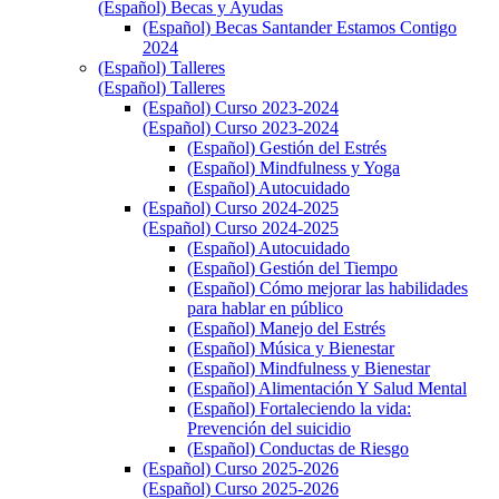
(Español) Becas y Ayudas
(Español) Becas Santander Estamos Contigo
2024
(Español) Talleres
(Español) Talleres
(Español) Curso 2023-2024
(Español) Curso 2023-2024
(Español) Gestión del Estrés
(Español) Mindfulness y Yoga
(Español) Autocuidado
(Español) Curso 2024-2025
(Español) Curso 2024-2025
(Español) Autocuidado
(Español) Gestión del Tiempo
(Español) Cómo mejorar las habilidades
para hablar en público
(Español) Manejo del Estrés
(Español) Música y Bienestar
(Español) Mindfulness y Bienestar
(Español) Alimentación Y Salud Mental
(Español) Fortaleciendo la vida:
Prevención del suicidio
(Español) Conductas de Riesgo
(Español) Curso 2025-2026
(Español) Curso 2025-2026