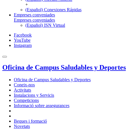
+
(Español) Conexiones Rápidas
Empreses conveniades
Empreses conveniades
(Español) ISN Virtual
Facebook
YouTube
Instagram
Oficina de Campus Saludables y Deportes
Oficina de Campus Saludables y Deportes
Coneix-nos
Activitats
Instalacions y Servicis
Competicions
Informació sobre assegurances
Beques i formació
Novetats