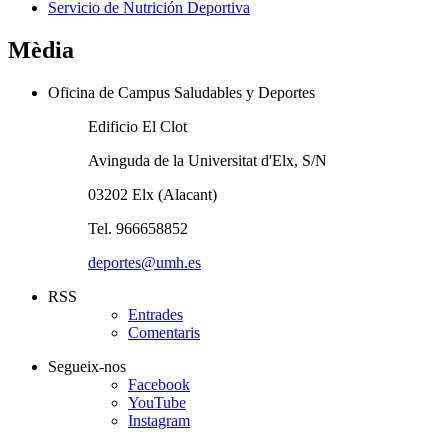
Servicio de Nutrición Deportiva
Mèdia
Oficina de Campus Saludables y Deportes
Edificio El Clot
Avinguda de la Universitat d'Elx, S/N
03202 Elx (Alacant)
Tel. 966658852
deportes@umh.es
RSS
Entrades
Comentaris
Segueix-nos
Facebook
YouTube
Instagram