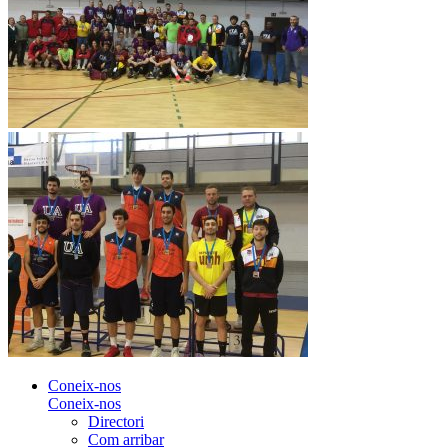
Coneix-nos
Coneix-nos
Directori
Com arribar