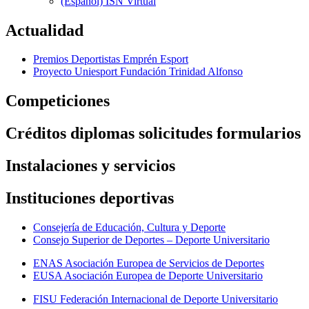
(Español) ISN Virtual
Actualidad
Premios Deportistas Emprén Esport
Proyecto Uniesport Fundación Trinidad Alfonso
Competiciones
Créditos diplomas solicitudes formularios
Instalaciones y servicios
Instituciones deportivas
Consejería de Educación, Cultura y Deporte
Consejo Superior de Deportes – Deporte Universitario
ENAS Asociación Europea de Servicios de Deportes
EUSA Asociación Europea de Deporte Universitario
FISU Federación Internacional de Deporte Universitario