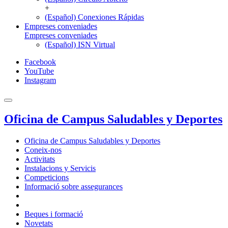
+
(Español) Conexiones Rápidas
Empreses conveniades
Empreses conveniades
(Español) ISN Virtual
Facebook
YouTube
Instagram
Oficina de Campus Saludables y Deportes
Oficina de Campus Saludables y Deportes
Coneix-nos
Activitats
Instalacions y Servicis
Competicions
Informació sobre assegurances
Beques i formació
Novetats