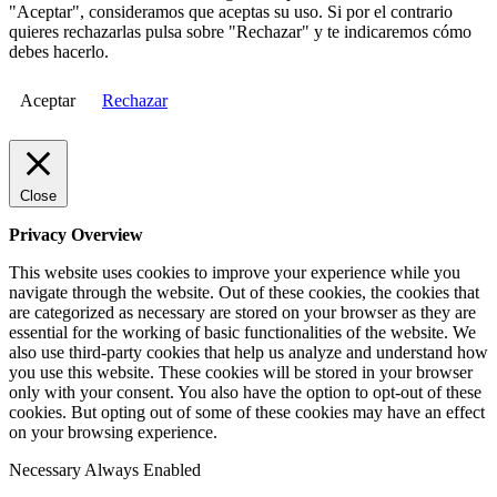
"Aceptar", consideramos que aceptas su uso. Si por el contrario
quieres rechazarlas pulsa sobre "Rechazar" y te indicaremos cómo
debes hacerlo.
Aceptar
Rechazar
Close
Privacy Overview
This website uses cookies to improve your experience while you
navigate through the website. Out of these cookies, the cookies that
are categorized as necessary are stored on your browser as they are
essential for the working of basic functionalities of the website. We
also use third-party cookies that help us analyze and understand how
you use this website. These cookies will be stored in your browser
only with your consent. You also have the option to opt-out of these
cookies. But opting out of some of these cookies may have an effect
on your browsing experience.
Necessary
Always Enabled