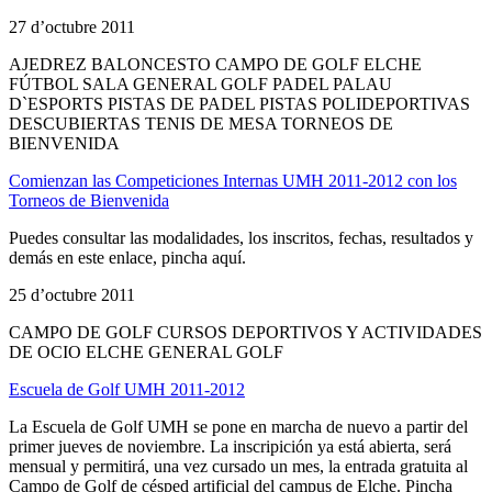
27 d’octubre 2011
AJEDREZ BALONCESTO CAMPO DE GOLF ELCHE
FÚTBOL SALA GENERAL GOLF PADEL PALAU
D`ESPORTS PISTAS DE PADEL PISTAS POLIDEPORTIVAS
DESCUBIERTAS TENIS DE MESA TORNEOS DE
BIENVENIDA
Comienzan las Competiciones Internas UMH 2011-2012 con los
Torneos de Bienvenida
Puedes consultar las modalidades, los inscritos, fechas, resultados y
demás en este enlace, pincha aquí.
25 d’octubre 2011
CAMPO DE GOLF CURSOS DEPORTIVOS Y ACTIVIDADES
DE OCIO ELCHE GENERAL GOLF
Escuela de Golf UMH 2011-2012
La Escuela de Golf UMH se pone en marcha de nuevo a partir del
primer jueves de noviembre. La inscripición ya está abierta, será
mensual y permitirá, una vez cursado un mes, la entrada gratuita al
Campo de Golf de césped artificial del campus de Elche. Pincha