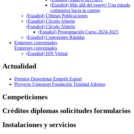
(Español) Más allá del espejo: Una mirada
compasiva hacia tu cuerpo
(Español) Últimas Publicaciones
(Español) Círculo Abierto
(Español) Círculo Abierto
(Español) Programación Curso 2024-2025
(Español) Conexiones Rápidas
Empreses conveniades
Empreses conveniades
(Español) ISN Virtual
Actualidad
Premios Deportistas Emprén Esport
Proyecto Uniesport Fundación Trinidad Alfonso
Competiciones
Créditos diplomas solicitudes formularios
Instalaciones y servicios