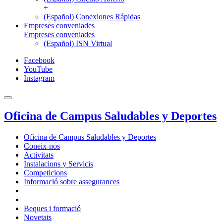
+
(Español) Conexiones Rápidas
Empreses conveniades
Empreses conveniades
(Español) ISN Virtual
Facebook
YouTube
Instagram
Oficina de Campus Saludables y Deportes
Oficina de Campus Saludables y Deportes
Coneix-nos
Activitats
Instalacions y Servicis
Competicions
Informació sobre assegurances
Beques i formació
Novetats