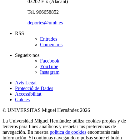
03202 Elx (Alacant)
Tel. 966658852
deportes@umh.es
RSS
Entrades
Comentaris
Segueix-nos
Facebook
YouTube
Instagram
Avís Legal
Protecció de Dades
Accessibilitat
Galetes
© UNIVERSITAS Miguel Hernández 2026
La Universidad Miguel Hernández utiliza cookies propias y de
terceros para fines analíticos y respetar tus preferencias de
navegación. En nuestra
política de cookies
encontrarás más
información. Si continuas navegando o pulsas sobre el botón