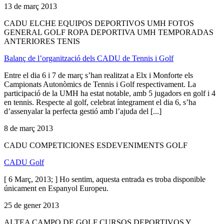
13 de març 2013
CADU ELCHE EQUIPOS DEPORTIVOS UMH FOTOS
GENERAL GOLF ROPA DEPORTIVA UMH TEMPORADAS
ANTERIORES TENIS
Balanç de l’organització dels CADU de Tennis i Golf
Entre el dia 6 i 7 de març s’han realitzat a Elx i Monforte els
Campionats Autonòmics de Tennis i Golf respectivament. La
participació de la UMH ha estat notable, amb 5 jugadors en golf i 4
en tennis. Respecte al golf, celebrat íntegrament el dia 6, s’ha
d’assenyalar la perfecta gestió amb l’ajuda del [...]
8 de març 2013
CADU COMPETICIONES ESDEVENIMENTS GOLF
CADU Golf
[ 6 Març, 2013; ] Ho sentim, aquesta entrada es troba disponible
únicament en Espanyol Europeu.
25 de gener 2013
ALTEA CAMPO DE GOLF CURSOS DEPORTIVOS Y