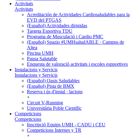
Activitats
Activitats
Acreditación de Actividades Cardiosaludables para la
EVD del PTGAS
(Español) Actividades dirigidas
Targeta Esportiva TDU
Programa de Musculació i Cardio PMC
(Español) Spazio #UMHsaludABLE · Campus de
Altea
Piscina UMH
Pausa Salutable
Enquesta de valoraciò activitats i escoles espportives
Instalacions y Servicis
Instalacions y Servicis
(Español) Oasis Saludables
(Español) Pista de BMX
Reserva i ús d'instal · lacions
+
Circuit V-Running
Universitària Poble Científic
Competicions
Competicions
Inscripció Equips UMH - CADU i CEU
Competicions Internes y TR
+