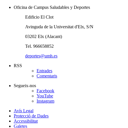
Oficina de Campus Saludables y Deportes
Edificio El Clot
Avinguda de la Universitat d'Elx, S/N
03202 Elx (Alacant)
Tel. 966658852
deportes@umh.es
RSS
Entrades
Comentaris
Segueix-nos
Facebook
YouTube
Instagram
Avís Legal
Protecció de Dades
Accessibilitat
Galetes