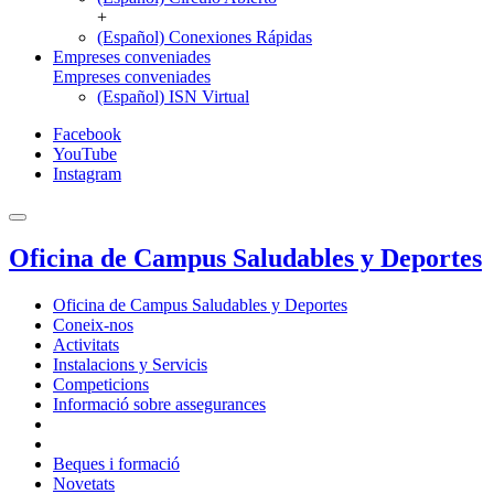
+
(Español) Conexiones Rápidas
Empreses conveniades
Empreses conveniades
(Español) ISN Virtual
Facebook
YouTube
Instagram
Oficina de Campus Saludables y Deportes
Oficina de Campus Saludables y Deportes
Coneix-nos
Activitats
Instalacions y Servicis
Competicions
Informació sobre assegurances
Beques i formació
Novetats