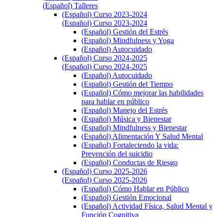
(Español) Talleres
(Español) Curso 2023-2024
(Español) Curso 2023-2024
(Español) Gestión del Estrés
(Español) Mindfulness y Yoga
(Español) Autocuidado
(Español) Curso 2024-2025
(Español) Curso 2024-2025
(Español) Autocuidado
(Español) Gestión del Tiempo
(Español) Cómo mejorar las habilidades
para hablar en público
(Español) Manejo del Estrés
(Español) Música y Bienestar
(Español) Mindfulness y Bienestar
(Español) Alimentación Y Salud Mental
(Español) Fortaleciendo la vida:
Prevención del suicidio
(Español) Conductas de Riesgo
(Español) Curso 2025-2026
(Español) Curso 2025-2026
(Español) Cómo Hablar en Público
(Español) Gestión Emocional
(Español) Actividad Física, Salud Mental y
Función Cognitiva