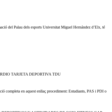
rmació del Palau dels esports Universitat Miguel Hernández d’Elx, té
RDIO TARJETA DEPORTIVA TDU
mació completa en aquest enllaç procediment: Estudiants, PAS i PDI o