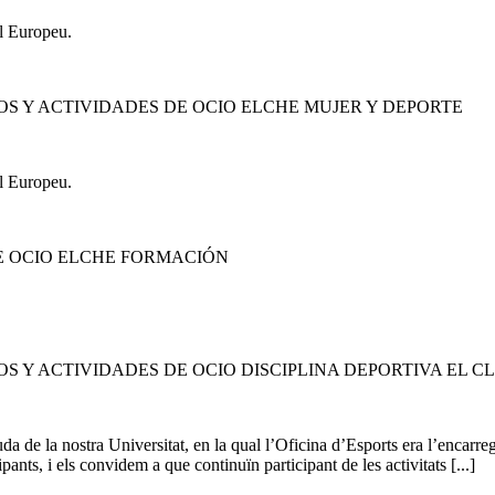
l Europeu.
S Y ACTIVIDADES DE OCIO ELCHE MUJER Y DEPORTE
l Europeu.
E OCIO ELCHE FORMACIÓN
S Y ACTIVIDADES DE OCIO DISCIPLINA DEPORTIVA EL C
 de la nostra Universitat, en la qual l’Oficina d’Esports era l’encarreg
ipants, i els convidem a que continuïn participant de les activitats [...]