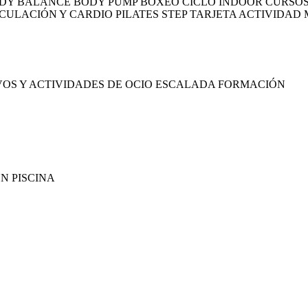
ODY BALANCE BODY PUMP BOXEO CICLO INDOOR CURSOS 
ULACIÓN Y CARDIO PILATES STEP TARJETA ACTIVIDAD 
VOS Y ACTIVIDADES DE OCIO ESCALADA FORMACIÓN
N PISCINA