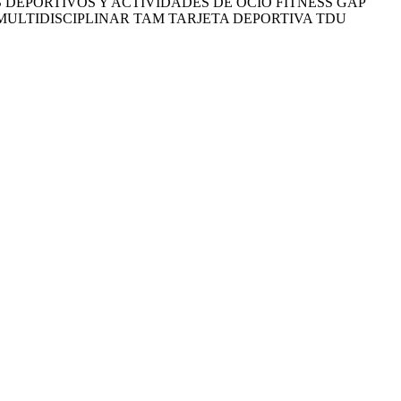
DEPORTIVOS Y ACTIVIDADES DE OCIO FITNESS GAP
MULTIDISCIPLINAR TAM TARJETA DEPORTIVA TDU