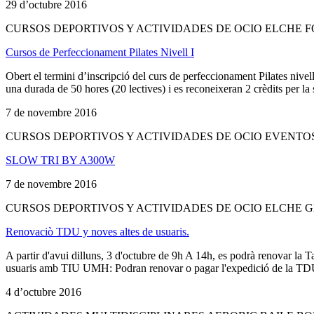
29 d’octubre 2016
CURSOS DEPORTIVOS Y ACTIVIDADES DE OCIO ELCHE 
Cursos de Perfeccionament Pilates Nivell I
Obert el termini d’inscripció del curs de perfeccionament Pilates nive
una durada de 50 hores (20 lectives) i es reconeixeran 2 crèdits per la se
7 de novembre 2016
CURSOS DEPORTIVOS Y ACTIVIDADES DE OCIO EVENTOS
SLOW TRI BY A300W
7 de novembre 2016
CURSOS DEPORTIVOS Y ACTIVIDADES DE OCIO ELCHE 
Renovaciò TDU y noves altes de usuaris.
A partir d'avui dilluns, 3 d'octubre de 9h A 14h, es podrà renovar la
usuaris amb TIU UMH: Podran renovar o pagar l'expedició de la TDU e
4 d’octubre 2016