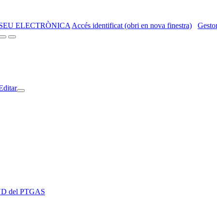
SEU ELECTRÒNICA
Accés identificat (obri en nova finestra)
Gestor
Editar
 EVD del PTGAS