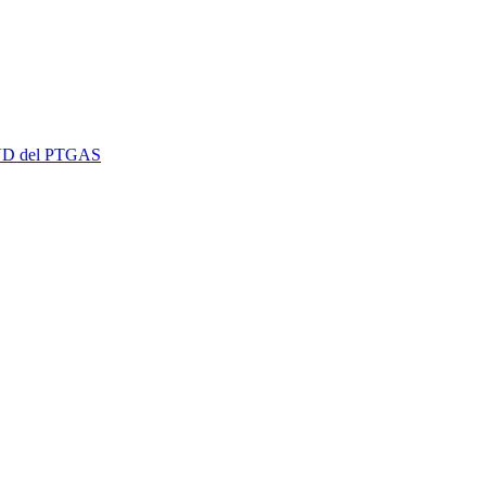
 EVD del PTGAS