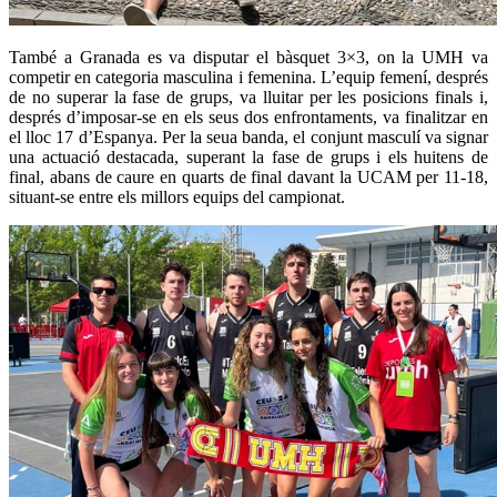
També a Granada es va disputar el bàsquet 3×3, on la UMH va
competir en categoria masculina i femenina. L’equip femení, després
de no superar la fase de grups, va lluitar per les posicions finals i,
després d’imposar-se en els seus dos enfrontaments, va finalitzar en
el lloc 17 d’Espanya. Per la seua banda, el conjunt masculí va signar
una actuació destacada, superant la fase de grups i els huitens de
final, abans de caure en quarts de final davant la UCAM per 11-18,
situant-se entre els millors equips del campionat.