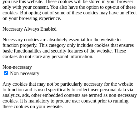
you use this website. These cookies will be stored in your browser
only with your consent. You also have the option to opt-out of these
cookies. But opting out of some of these cookies may have an effect
on your browsing experience.
Necessary
Always Enabled
Necessary cookies are absolutely essential for the website to
function properly. This category only includes cookies that ensures
basic functionalities and security features of the website. These
cookies do not store any personal information.
Non-necessary
Non-necessary
Any cookies that may not be particularly necessary for the website
to function and is used specifically to collect user personal data via
analytics, ads, other embedded contents are termed as non-necessary
cookies. It is mandatory to procure user consent prior to running
these cookies on your website.