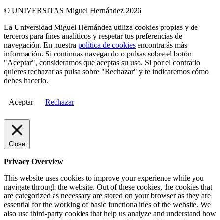
© UNIVERSITAS Miguel Hernández 2026
La Universidad Miguel Hernández utiliza cookies propias y de
terceros para fines analíticos y respetar tus preferencias de
navegación. En nuestra
política de cookies
encontrarás más
información. Si continuas navegando o pulsas sobre el botón
"Aceptar", consideramos que aceptas su uso. Si por el contrario
quieres rechazarlas pulsa sobre "Rechazar" y te indicaremos cómo
debes hacerlo.
Aceptar
Rechazar
Close
Privacy Overview
This website uses cookies to improve your experience while you
navigate through the website. Out of these cookies, the cookies that
are categorized as necessary are stored on your browser as they are
essential for the working of basic functionalities of the website. We
also use third-party cookies that help us analyze and understand how