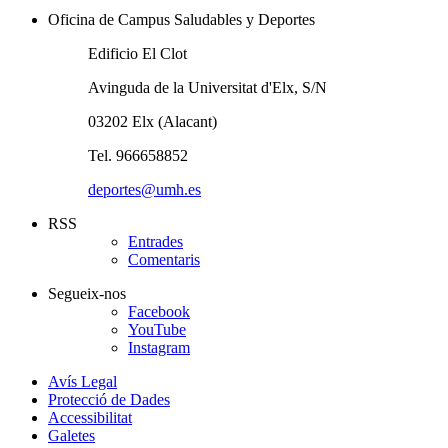
Oficina de Campus Saludables y Deportes
Edificio El Clot
Avinguda de la Universitat d'Elx, S/N
03202 Elx (Alacant)
Tel. 966658852
deportes@umh.es
RSS
Entrades
Comentaris
Segueix-nos
Facebook
YouTube
Instagram
Avís Legal
Protecció de Dades
Accessibilitat
Galetes