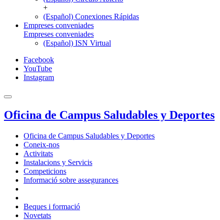
+
(Español) Conexiones Rápidas
Empreses conveniades
Empreses conveniades
(Español) ISN Virtual
Facebook
YouTube
Instagram
Oficina de Campus Saludables y Deportes
Oficina de Campus Saludables y Deportes
Coneix-nos
Activitats
Instalacions y Servicis
Competicions
Informació sobre assegurances
Beques i formació
Novetats