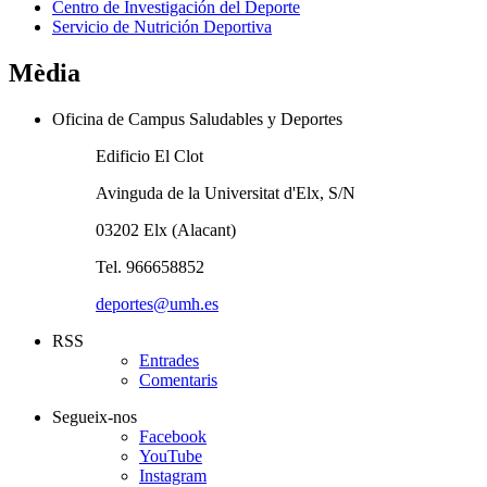
Centro de Investigación del Deporte
Servicio de Nutrición Deportiva
Mèdia
Oficina de Campus Saludables y Deportes
Edificio El Clot
Avinguda de la Universitat d'Elx, S/N
03202 Elx (Alacant)
Tel. 966658852
deportes@umh.es
RSS
Entrades
Comentaris
Segueix-nos
Facebook
YouTube
Instagram