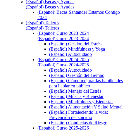
(Español) Becas y Ayudas
(Español) Becas y Ayudas
(Español) Becas Santander Estamos Contigo
2024
(Español) Talleres
(Español) Talleres
(Español) Curso 2023-2024
(Español) Curso 2023-2024
(Español) Gestión del Estrés
(Español) Mindfulness y Yoga
(Español) Autocuidado
(Español) Curso 2024-2025
(Español) Curso 2024-2025
(Español) Autocuidado
(Español) Gestión del Tiempo
(Español) Cómo mejorar las habilidades
para hablar en público
(Español) Manejo del Estrés
(Español) Música y Bienestar
(Español) Mindfulness y Bienestar
(Español) Alimentación Y Salud Mental
(Español) Fortaleciendo la vida:
Prevención del suicidio
(Español) Conductas de Riesgo
(Español) Curso 2025-2026