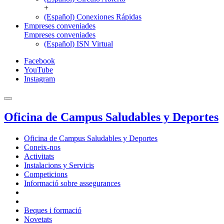
+
(Español) Conexiones Rápidas
Empreses conveniades
Empreses conveniades
(Español) ISN Virtual
Facebook
YouTube
Instagram
Oficina de Campus Saludables y Deportes
Oficina de Campus Saludables y Deportes
Coneix-nos
Activitats
Instalacions y Servicis
Competicions
Informació sobre assegurances
Beques i formació
Novetats