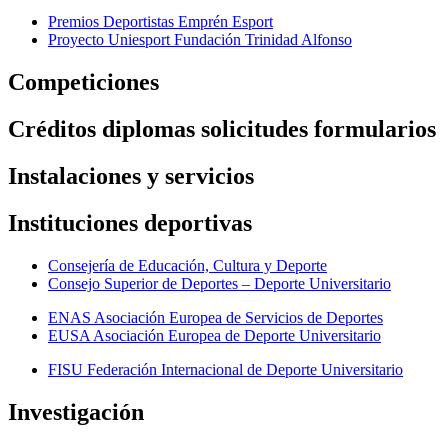
Premios Deportistas Emprén Esport
Proyecto Uniesport Fundación Trinidad Alfonso
Competiciones
Créditos diplomas solicitudes formularios
Instalaciones y servicios
Instituciones deportivas
Consejería de Educación, Cultura y Deporte
Consejo Superior de Deportes – Deporte Universitario
ENAS Asociación Europea de Servicios de Deportes
EUSA Asociación Europea de Deporte Universitario
FISU Federación Internacional de Deporte Universitario
Investigación