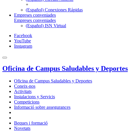
+
(Español) Conexiones Rápidas
Empreses conveniades
Empreses conveniades
(Español) ISN Virtual
Facebook
YouTube
Instagram
Oficina de Campus Saludables y Deportes
Oficina de Campus Saludables y Deportes
Coneix-nos
Activitats
Instalacions y Servicis
Competicions
Informació sobre assegurances
Beques i formació
Novetats