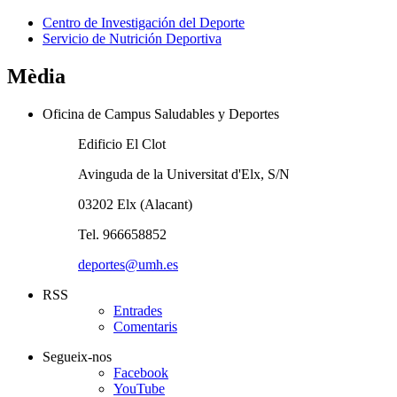
Centro de Investigación del Deporte
Servicio de Nutrición Deportiva
Mèdia
Oficina de Campus Saludables y Deportes
Edificio El Clot
Avinguda de la Universitat d'Elx, S/N
03202 Elx (Alacant)
Tel. 966658852
deportes@umh.es
RSS
Entrades
Comentaris
Segueix-nos
Facebook
YouTube