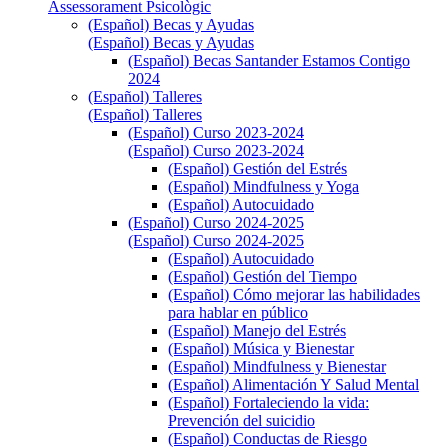
Assessorament Psicològic
(Español) Becas y Ayudas
(Español) Becas y Ayudas
(Español) Becas Santander Estamos Contigo
2024
(Español) Talleres
(Español) Talleres
(Español) Curso 2023-2024
(Español) Curso 2023-2024
(Español) Gestión del Estrés
(Español) Mindfulness y Yoga
(Español) Autocuidado
(Español) Curso 2024-2025
(Español) Curso 2024-2025
(Español) Autocuidado
(Español) Gestión del Tiempo
(Español) Cómo mejorar las habilidades
para hablar en público
(Español) Manejo del Estrés
(Español) Música y Bienestar
(Español) Mindfulness y Bienestar
(Español) Alimentación Y Salud Mental
(Español) Fortaleciendo la vida:
Prevención del suicidio
(Español) Conductas de Riesgo