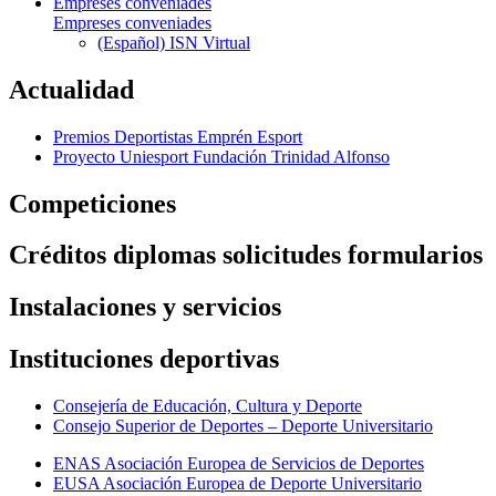
Empreses conveniades
Empreses conveniades
(Español) ISN Virtual
Actualidad
Premios Deportistas Emprén Esport
Proyecto Uniesport Fundación Trinidad Alfonso
Competiciones
Créditos diplomas solicitudes formularios
Instalaciones y servicios
Instituciones deportivas
Consejería de Educación, Cultura y Deporte
Consejo Superior de Deportes – Deporte Universitario
ENAS Asociación Europea de Servicios de Deportes
EUSA Asociación Europea de Deporte Universitario