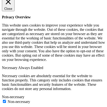
Close
Privacy Overview
This website uses cookies to improve your experience while you
navigate through the website. Out of these cookies, the cookies that
are categorized as necessary are stored on your browser as they are
essential for the working of basic functionalities of the website. We
also use third-party cookies that help us analyze and understand how
you use this website. These cookies will be stored in your browser
only with your consent. You also have the option to opt-out of these
cookies. But opting out of some of these cookies may have an effect
on your browsing experience.
Necessary
Always Enabled
Necessary cookies are absolutely essential for the website to
function properly. This category only includes cookies that ensures
basic functionalities and security features of the website. These
cookies do not store any personal information.
Non-necessary
Non-necessary