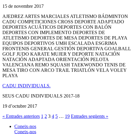
15 de novembre 2017
AJEDREZ ARTES MARCIALES ATLETISMO BÁDMINTON
CADU COMPETICIONES CROSS DEPORTE ADAPTADO
DEPORTES ACUÁTICOS DEPORTES CON BALÓN
DEPORTES CON IMPLEMENTO DEPORTES DE
ATLETISMO DEPORTES DE MESA DEPORTES DE PLAYA
EQUIPOS DEPORTIVOS UMH ESCALADA ESGRIMA
FRONTENIS GENERAL GESTIÓN DEPORTIVA GOALBALL
GOLF JUDO KARATE MUJER Y DEPORTE NATACIÓN
NATACIÓN ADAPTADA ORIENTACIÓN PELOTA
VALENCIANA REMO SQUASH TAEKWONDO TENIS DE
MESA TIRO CON ARCO TRAIL TRIATLÓN VELA VOLEY
PLAYA
CADU INDIVIDUALS.
SEUS CADU INDIVIDUALS 2017-18
19 d’octubre 2017
« Entrades anteriors
1
2
3
4
5
…
19
Entrades següents »
Coneix-nos
Coneix-nos