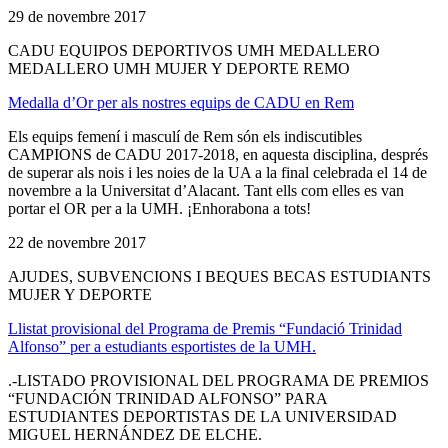
29 de novembre 2017
CADU EQUIPOS DEPORTIVOS UMH MEDALLERO
MEDALLERO UMH MUJER Y DEPORTE REMO
Medalla d’Or per als nostres equips de CADU en Rem
Els equips femení i masculí de Rem són els indiscutibles
CAMPIONS de CADU 2017-2018, en aquesta disciplina, després
de superar als nois i les noies de la UA a la final celebrada el 14 de
novembre a la Universitat d’Alacant. Tant ells com elles es van
portar el OR per a la UMH. ¡Enhorabona a tots!
22 de novembre 2017
AJUDES, SUBVENCIONS I BEQUES BECAS ESTUDIANTS
MUJER Y DEPORTE
Llistat provisional del Programa de Premis “Fundació Trinidad
Alfonso” per a estudiants esportistes de la UMH.
.-LISTADO PROVISIONAL DEL PROGRAMA DE PREMIOS
“FUNDACIÓN TRINIDAD ALFONSO” PARA
ESTUDIANTES DEPORTISTAS DE LA UNIVERSIDAD
MIGUEL HERNÁNDEZ DE ELCHE.