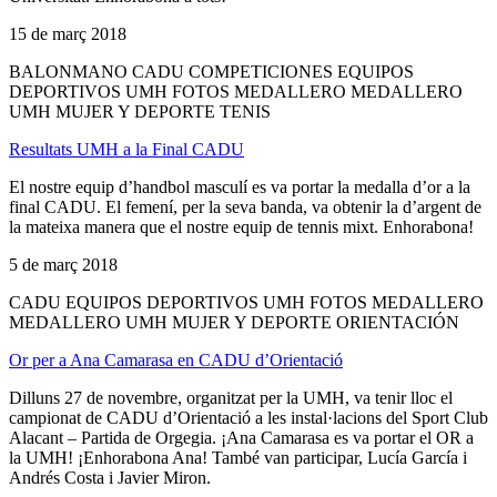
15 de març 2018
BALONMANO CADU COMPETICIONES EQUIPOS
DEPORTIVOS UMH FOTOS MEDALLERO MEDALLERO
UMH MUJER Y DEPORTE TENIS
Resultats UMH a la Final CADU
El nostre equip d’handbol masculí es va portar la medalla d’or a la
final CADU. El femení, per la seva banda, va obtenir la d’argent de
la mateixa manera que el nostre equip de tennis mixt. Enhorabona!
5 de març 2018
CADU EQUIPOS DEPORTIVOS UMH FOTOS MEDALLERO
MEDALLERO UMH MUJER Y DEPORTE ORIENTACIÓN
Or per a Ana Camarasa en CADU d’Orientació
Dilluns 27 de novembre, organitzat per la UMH, va tenir lloc el
campionat de CADU d’Orientació a les instal·lacions del Sport Club
Alacant – Partida de Orgegia. ¡Ana Camarasa es va portar el OR a
la UMH! ¡Enhorabona Ana! També van participar, Lucía García i
Andrés Costa i Javier Miron.