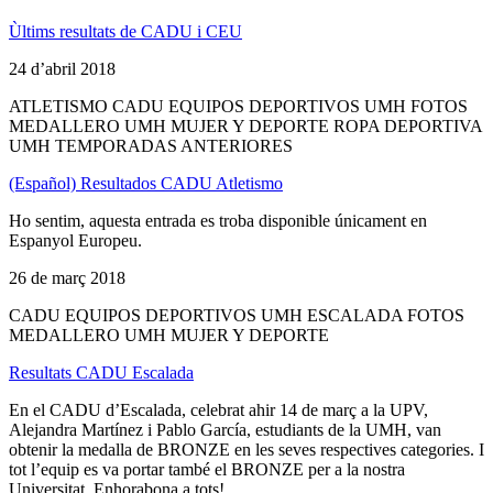
Ùltims resultats de CADU i CEU
24 d’abril 2018
ATLETISMO CADU EQUIPOS DEPORTIVOS UMH FOTOS
MEDALLERO UMH MUJER Y DEPORTE ROPA DEPORTIVA
UMH TEMPORADAS ANTERIORES
(Español) Resultados CADU Atletismo
Ho sentim, aquesta entrada es troba disponible únicament en
Espanyol Europeu.
26 de març 2018
CADU EQUIPOS DEPORTIVOS UMH ESCALADA FOTOS
MEDALLERO UMH MUJER Y DEPORTE
Resultats CADU Escalada
En el CADU d’Escalada, celebrat ahir 14 de març a la UPV,
Alejandra Martínez i Pablo García, estudiants de la UMH, van
obtenir la medalla de BRONZE en les seves respectives categories. I
tot l’equip es va portar també el BRONZE per a la nostra
Universitat. Enhorabona a tots!