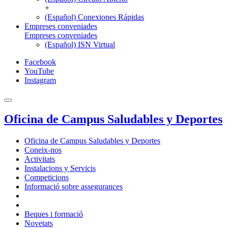
+
(Español) Conexiones Rápidas
Empreses conveniades
Empreses conveniades
(Español) ISN Virtual
Facebook
YouTube
Instagram
Oficina de Campus Saludables y Deportes
Oficina de Campus Saludables y Deportes
Coneix-nos
Activitats
Instalacions y Servicis
Competicions
Informació sobre assegurances
Beques i formació
Novetats