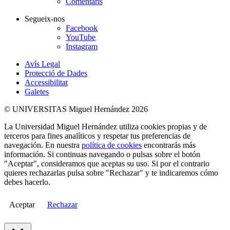
Comentaris
Segueix-nos
Facebook
YouTube
Instagram
Avís Legal
Protecció de Dades
Accessibilitat
Galetes
© UNIVERSITAS Miguel Hernández 2026
La Universidad Miguel Hernández utiliza cookies propias y de
terceros para fines analíticos y respetar tus preferencias de
navegación. En nuestra
política de cookies
encontrarás más
información. Si continuas navegando o pulsas sobre el botón
"Aceptar", consideramos que aceptas su uso. Si por el contrario
quieres rechazarlas pulsa sobre "Rechazar" y te indicaremos cómo
debes hacerlo.
Aceptar
Rechazar