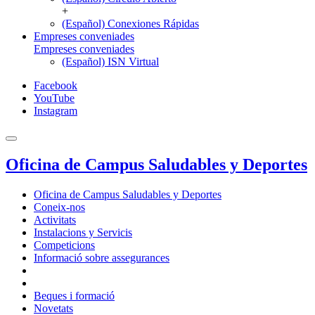
+
(Español) Conexiones Rápidas
Empreses conveniades
Empreses conveniades
(Español) ISN Virtual
Facebook
YouTube
Instagram
Oficina de Campus Saludables y Deportes
Oficina de Campus Saludables y Deportes
Coneix-nos
Activitats
Instalacions y Servicis
Competicions
Informació sobre assegurances
Beques i formació
Novetats