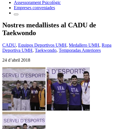
Assessorament Psicològic
Empreses conveniades
Nostres medallistes al CADU de
Taekwondo
CADU
,
Equipos Deportivos UMH
,
Medallero UMH
,
Ropa
Deportiva UMH
,
Taekwondo
,
Temporadas Anteriores
24 d’abril 2018