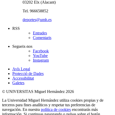
03202 Elx (Alacant)
Tel. 966658852
deportes@umh.es
RSS
Entrades
Comentaris
Segueix-nos
Facebook
YouTube
Instagram
Avís Legal
Protecció de Dades
Accessibilitat
Galetes
© UNIVERSITAS Miguel Hernández 2026
La Universidad Miguel Hernández utiliza cookies propias y de
terceros para fines analíticos y respetar tus preferencias de
navegación. En nuestra
política de cookies
encontrarás más
información. Si continuas navegando o pulsas sobre el botón