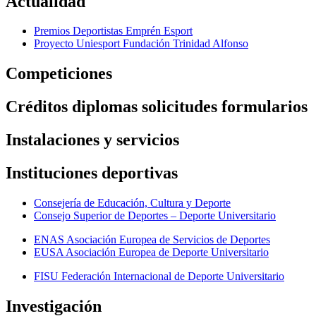
Actualidad
Premios Deportistas Emprén Esport
Proyecto Uniesport Fundación Trinidad Alfonso
Competiciones
Créditos diplomas solicitudes formularios
Instalaciones y servicios
Instituciones deportivas
Consejería de Educación, Cultura y Deporte
Consejo Superior de Deportes – Deporte Universitario
ENAS Asociación Europea de Servicios de Deportes
EUSA Asociación Europea de Deporte Universitario
FISU Federación Internacional de Deporte Universitario
Investigación