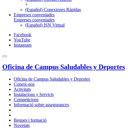
+
(Español) Conexiones Rápidas
Empreses conveniades
Empreses conveniades
(Español) ISN Virtual
Facebook
YouTube
Instagram
Oficina de Campus Saludables y Deportes
Oficina de Campus Saludables y Deportes
Coneix-nos
Activitats
Instalacions y Servicis
Competicions
Informació sobre assegurances
Beques i formació
Novetats