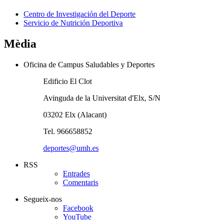
Centro de Investigación del Deporte
Servicio de Nutrición Deportiva
Mèdia
Oficina de Campus Saludables y Deportes
Edificio El Clot
Avinguda de la Universitat d'Elx, S/N
03202 Elx (Alacant)
Tel. 966658852
deportes@umh.es
RSS
Entrades
Comentaris
Segueix-nos
Facebook
YouTube