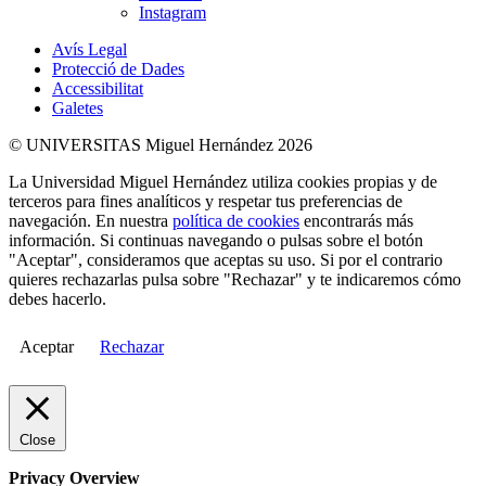
Instagram
Avís Legal
Protecció de Dades
Accessibilitat
Galetes
© UNIVERSITAS Miguel Hernández 2026
La Universidad Miguel Hernández utiliza cookies propias y de
terceros para fines analíticos y respetar tus preferencias de
navegación. En nuestra
política de cookies
encontrarás más
información. Si continuas navegando o pulsas sobre el botón
"Aceptar", consideramos que aceptas su uso. Si por el contrario
quieres rechazarlas pulsa sobre "Rechazar" y te indicaremos cómo
debes hacerlo.
Aceptar
Rechazar
Close
Privacy Overview