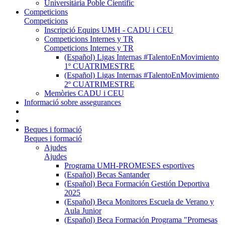
Universitària Poble Científic
Competicions
Competicions
Inscripció Equips UMH - CADU i CEU
Competicions Internes y TR
Competicions Internes y TR
(Español) Ligas Internas #TalentoEnMovimiento
1º CUATRIMESTRE
(Español) Ligas Internas #TalentoEnMovimiento
2º CUATRIMESTRE
Memòries CADU i CEU
Informació sobre assegurances
Beques i formació
Beques i formació
Ajudes
Ajudes
Programa UMH-PROMESES esportives
(Español) Becas Santander
(Español) Beca Formación Gestión Deportiva
2025
(Español) Beca Monitores Escuela de Verano y
Aula Junior
(Español) Beca Formación Programa "Promesas