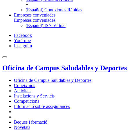
+
(Español) Conexiones Rápidas
Empreses conveniades
Empreses conveniades
(Español) ISN Virtual
Facebook
YouTube
Instagram
Oficina de Campus Saludables y Deportes
Oficina de Campus Saludables y Deportes
Coneix-nos
Activitats
Instalacions y Servicis
Competicions
Informació sobre assegurances
Beques i formació
Novetats