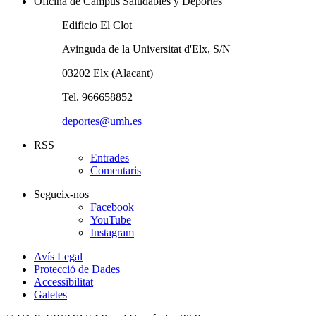
Oficina de Campus Saludables y Deportes
Edificio El Clot
Avinguda de la Universitat d'Elx, S/N
03202 Elx (Alacant)
Tel. 966658852
deportes@umh.es
RSS
Entrades
Comentaris
Segueix-nos
Facebook
YouTube
Instagram
Avís Legal
Protecció de Dades
Accessibilitat
Galetes