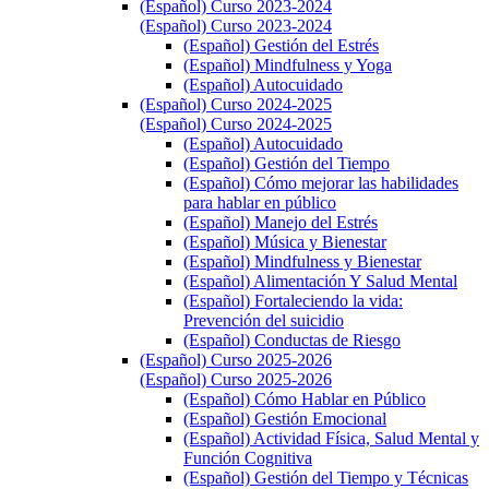
(Español) Curso 2023-2024
(Español) Curso 2023-2024
(Español) Gestión del Estrés
(Español) Mindfulness y Yoga
(Español) Autocuidado
(Español) Curso 2024-2025
(Español) Curso 2024-2025
(Español) Autocuidado
(Español) Gestión del Tiempo
(Español) Cómo mejorar las habilidades
para hablar en público
(Español) Manejo del Estrés
(Español) Música y Bienestar
(Español) Mindfulness y Bienestar
(Español) Alimentación Y Salud Mental
(Español) Fortaleciendo la vida:
Prevención del suicidio
(Español) Conductas de Riesgo
(Español) Curso 2025-2026
(Español) Curso 2025-2026
(Español) Cómo Hablar en Público
(Español) Gestión Emocional
(Español) Actividad Física, Salud Mental y
Función Cognitiva
(Español) Gestión del Tiempo y Técnicas