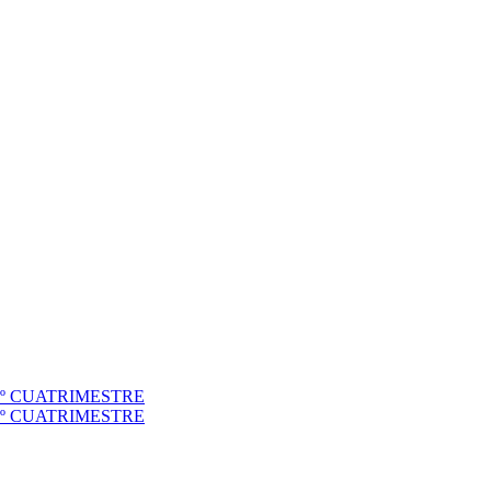
to 1º CUATRIMESTRE
to 2º CUATRIMESTRE