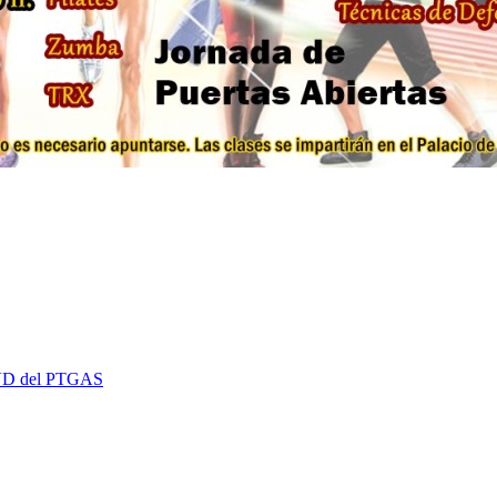
 EVD del PTGAS