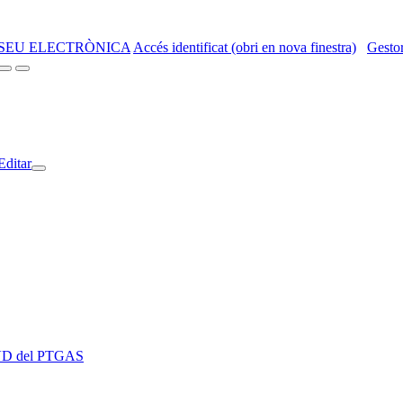
SEU ELECTRÒNICA
Accés identificat (obri en nova finestra)
Gestor
Editar
 EVD del PTGAS