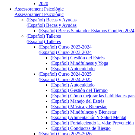
2020
Assessorament Psicològic
Assessorament Psicològic
(Español) Becas y Ayudas
(Español) Becas y Ayudas
(Español) Becas Santander Estamos Contigo 2024
(Español) Talleres
(Español) Talleres
(Español) Curso 2023-2024
(Español) Curso 2023-2024
(Español) Gestión del Estrés
(Español) Mindfulness y Yoga
(Español) Autocuidado
(Español) Curso 2024-2025
(Español) Curso 2024-2025
(Español) Autocuidado
(Español) Gestión del Tiempo
(Español) Cómo mejorar las habilidades para
(Español) Manejo del Estrés
(Español) Música y Bienestar
(Español) Mindfulness y Bienestar
(Español) Alimentación Y Salud Mental
(Español) Fortaleciendo la vida: Prevención 
(Español) Conductas de Riesgo
(Español) Curso 2025-2026