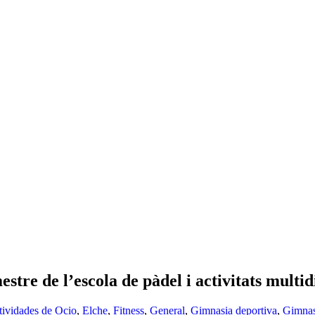
estre de l’escola de pàdel i activitats multid
tividades de Ocio
,
Elche
,
Fitness
,
General
,
Gimnasia deportiva
,
Gimnas