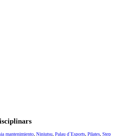
isciplinars
ia mantenimiento
,
Ninjutsu
,
Palau d`Esports
,
Pilates
,
Step