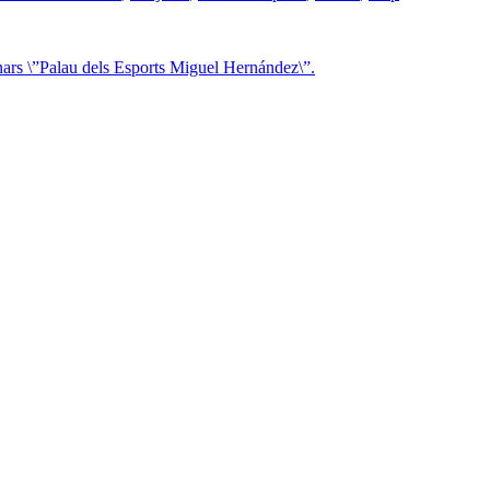
inars \”Palau dels Esports Miguel Hernández\”.