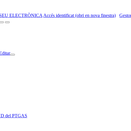
SEU ELECTRÒNICA
Accés identificat (obri en nova finestra)
Gestor
Editar
 EVD del PTGAS