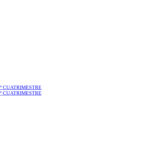
to 1º CUATRIMESTRE
to 2º CUATRIMESTRE