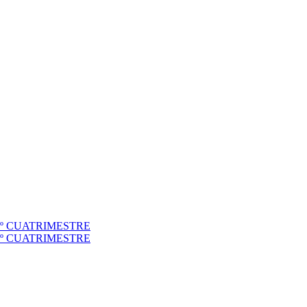
to 1º CUATRIMESTRE
to 2º CUATRIMESTRE