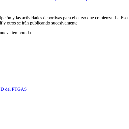
ripción y las actividades deportivas para el curso que comienza. La Esc
olf y otros se irán publicando sucesivamente.
 nueva temporada.
 EVD del PTGAS