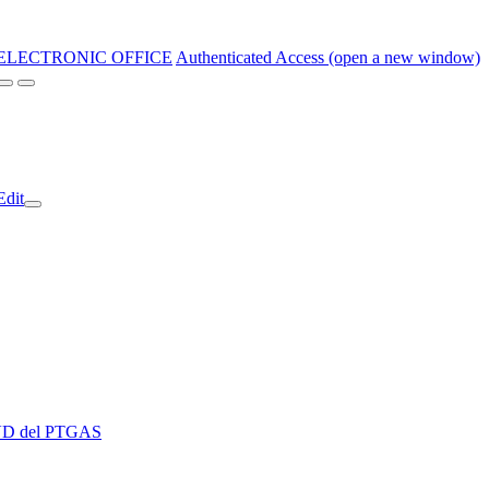
ELECTRONIC OFFICE
Authenticated Access (open a new window)
Edit
 EVD del PTGAS