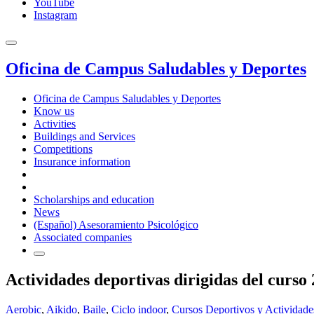
YouTube
Instagram
Oficina de Campus Saludables y Deportes
Oficina de Campus Saludables y Deportes
Know us
Activities
Buildings and Services
Competitions
Insurance information
Scholarships and education
News
(Español) Asesoramiento Psicológico
Associated companies
Actividades deportivas dirigidas del curso
Aerobic
,
Aikido
,
Baile
,
Ciclo indoor
,
Cursos Deportivos y Actividade