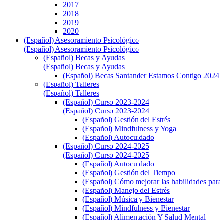
2017
2018
2019
2020
(Español) Asesoramiento Psicológico
(Español) Asesoramiento Psicológico
(Español) Becas y Ayudas
(Español) Becas y Ayudas
(Español) Becas Santander Estamos Contigo 2024
(Español) Talleres
(Español) Talleres
(Español) Curso 2023-2024
(Español) Curso 2023-2024
(Español) Gestión del Estrés
(Español) Mindfulness y Yoga
(Español) Autocuidado
(Español) Curso 2024-2025
(Español) Curso 2024-2025
(Español) Autocuidado
(Español) Gestión del Tiempo
(Español) Cómo mejorar las habilidades para
(Español) Manejo del Estrés
(Español) Música y Bienestar
(Español) Mindfulness y Bienestar
(Español) Alimentación Y Salud Mental