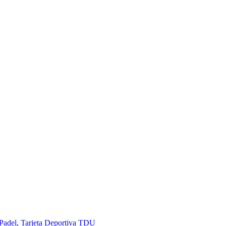
 Padel
,
Tarjeta Deportiva TDU