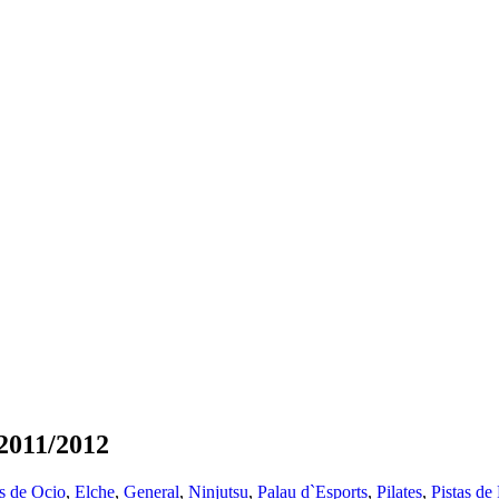
 2011/2012
s de Ocio
,
Elche
,
General
,
Ninjutsu
,
Palau d`Esports
,
Pilates
,
Pistas de