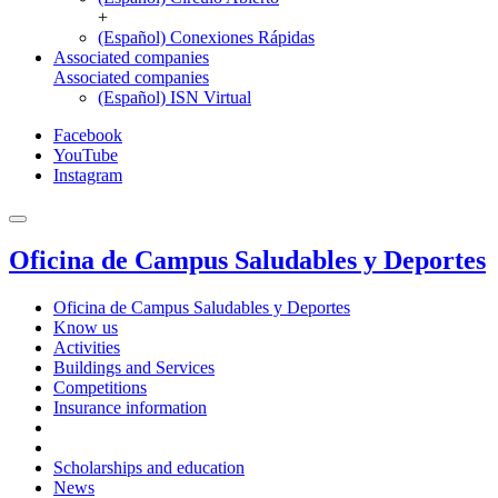
+
(Español) Conexiones Rápidas
Associated companies
Associated companies
(Español) ISN Virtual
Facebook
YouTube
Instagram
Oficina de Campus Saludables y Deportes
Oficina de Campus Saludables y Deportes
Know us
Activities
Buildings and Services
Competitions
Insurance information
Scholarships and education
News