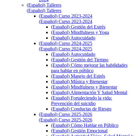
(Español) Talleres
(Español) Talleres
(Español) Curso 2023-2024
(Español) Curso 2023-2024
(Español) Gestión del Estrés
(Español) Mindfulness y Yoga
(Español) Autocuidado
(Español) Curso 2024-2025
(Español) Curso 2024-2025
(Español) Autocuidado
(Español) Gestión del Tiempo
(Español) Cómo mejorar las habilidades
para hablar en público
(Español) Manejo del Estrés
(Español) Música y Bienestar
(Español) Mindfulness y Bienestar
(Español) Alimentación Y Salud Mental
(Español) Fortaleciendo la vida:
Prevención del suicidio
(Español) Conductas de Riesgo
(Español) Curso 2025-2026
(Español) Curso 2025-2026
(Español) Cómo Hablar en Público
(Español) Gestión Emocional