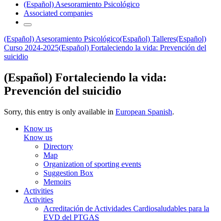
(Español) Asesoramiento Psicológico
Associated companies
(Español) Asesoramiento Psicológico
(Español) Talleres
(Español)
Curso 2024-2025
(Español) Fortaleciendo la vida: Prevención del
suicidio
(Español) Fortaleciendo la vida:
Prevención del suicidio
Sorry, this entry is only available in
European Spanish
.
Know us
Know us
Directory
Map
Organization of sporting events
Suggestion Box
Memoirs
Activities
Activities
Acreditación de Actividades Cardiosaludables para la
EVD del PTGAS