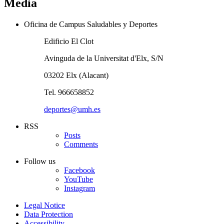
Media
Oficina de Campus Saludables y Deportes
Edificio El Clot
Avinguda de la Universitat d'Elx, S/N
03202 Elx (Alacant)
Tel. 966658852
deportes@umh.es
RSS
Posts
Comments
Follow us
Facebook
YouTube
Instagram
Legal Notice
Data Protection
Accessibility