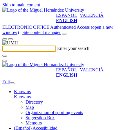
Skip to main content
ESPAÑOL
VALENCIÀ
ENGLISH
ELECTRONIC OFFICE
Authenticated Access (open a new
window)
Site content manager
Enter your search
ESPAÑOL
VALENCIÀ
ENGLISH
Edit
Know us
Know us
Directory
Map
Organization of sporting events
Suggestion Box
Memoirs
(Español) Accesibilidad