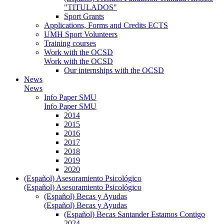
"TITULADOS"
Sport Grants
Applications, Forms and Credits ECTS
UMH Sport Volunteers
Training courses
Work with the OCSD
Work with the OCSD
Our internships with the OCSD
News
News
Info Paper SMU
Info Paper SMU
2014
2015
2016
2017
2018
2019
2020
(Español) Asesoramiento Psicológico
(Español) Asesoramiento Psicológico
(Español) Becas y Ayudas
(Español) Becas y Ayudas
(Español) Becas Santander Estamos Contigo
2024