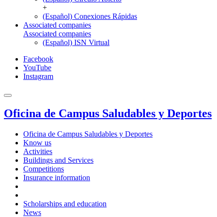
+
(Español) Conexiones Rápidas
Associated companies
Associated companies
(Español) ISN Virtual
Facebook
YouTube
Instagram
Oficina de Campus Saludables y Deportes
Oficina de Campus Saludables y Deportes
Know us
Activities
Buildings and Services
Competitions
Insurance information
Scholarships and education
News