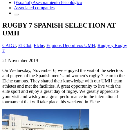
(Español) Asesoramiento Psicológico
Associated companies
RUGBY 7 SPANISH SELECTION AT
UMH
CADU
,
El Clot
,
Elche
,
Equipos Deportivos UMH
,
Rugby y Rugby
7
21 November 2019
On Wednesday, November 6, we enjoyed the visit of the selectors
and players of the Spanish men’s and women’s rugby 7 team to the
Elche campus. They shared their knowledge with our UMH team
athletes and met the facilities. A great opportunity to live with the
elite sport and enjoy a great day of rugby. We greatly appreciate
your visit and wish you a great performance in the international
tournament that will take place this weekend in Elche.