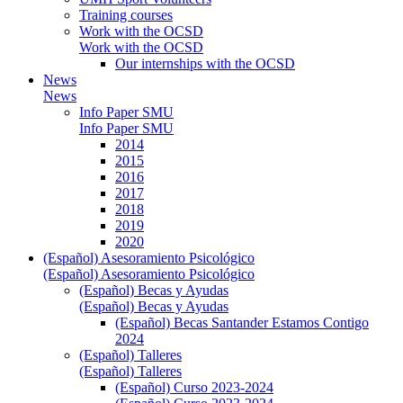
Training courses
Work with the OCSD
Work with the OCSD
Our internships with the OCSD
News
News
Info Paper SMU
Info Paper SMU
2014
2015
2016
2017
2018
2019
2020
(Español) Asesoramiento Psicológico
(Español) Asesoramiento Psicológico
(Español) Becas y Ayudas
(Español) Becas y Ayudas
(Español) Becas Santander Estamos Contigo
2024
(Español) Talleres
(Español) Talleres
(Español) Curso 2023-2024