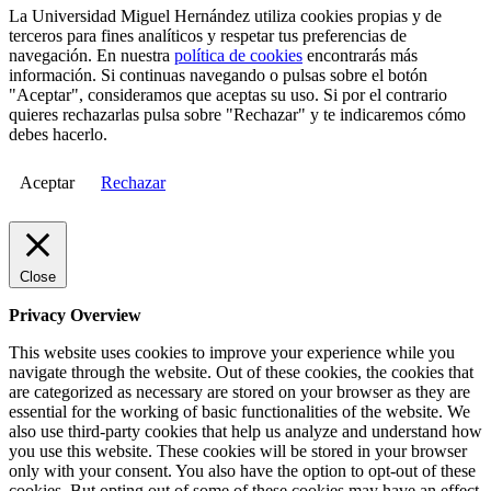
La Universidad Miguel Hernández utiliza cookies propias y de
terceros para fines analíticos y respetar tus preferencias de
navegación. En nuestra
política de cookies
encontrarás más
información. Si continuas navegando o pulsas sobre el botón
"Aceptar", consideramos que aceptas su uso. Si por el contrario
quieres rechazarlas pulsa sobre "Rechazar" y te indicaremos cómo
debes hacerlo.
Aceptar
Rechazar
Close
Privacy Overview
This website uses cookies to improve your experience while you
navigate through the website. Out of these cookies, the cookies that
are categorized as necessary are stored on your browser as they are
essential for the working of basic functionalities of the website. We
also use third-party cookies that help us analyze and understand how
you use this website. These cookies will be stored in your browser
only with your consent. You also have the option to opt-out of these
cookies. But opting out of some of these cookies may have an effect