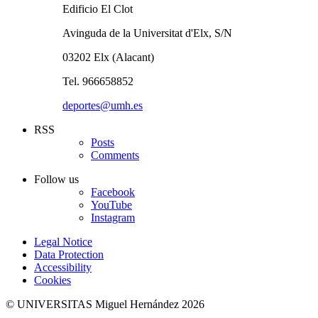
Edificio El Clot
Avinguda de la Universitat d'Elx, S/N
03202 Elx (Alacant)
Tel. 966658852
deportes@umh.es
RSS
Posts
Comments
Follow us
Facebook
YouTube
Instagram
Legal Notice
Data Protection
Accessibility
Cookies
© UNIVERSITAS Miguel Hernández 2026