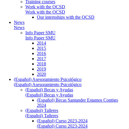
Training courses
Work with the OCSD
Work with the OCSD
Our internships with the OCSD
News
News
Info Paper SMU
Info Paper SMU
2014
2015
2016
2017
2018
2019
2020
(Español) Asesoramiento Psicológico
(Español) Asesoramiento Psicológico
(Español) Becas y Ayudas
(Español) Becas y Ayudas
(Español) Becas Santander Estamos Contigo
2024
(Español) Talleres
(Español) Talleres
(Español) Curso 2023-2024
(Español) Curso 2023-2024