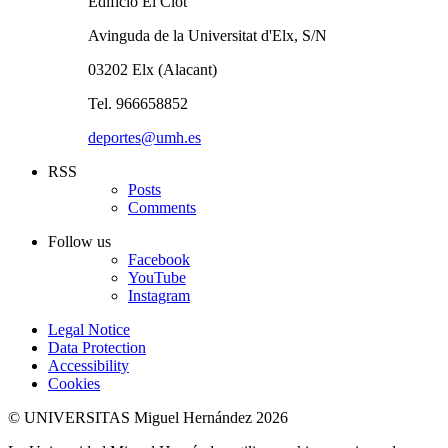
Edificio El Clot
Avinguda de la Universitat d'Elx, S/N
03202 Elx (Alacant)
Tel. 966658852
deportes@umh.es
RSS
Posts
Comments
Follow us
Facebook
YouTube
Instagram
Legal Notice
Data Protection
Accessibility
Cookies
© UNIVERSITAS Miguel Hernández 2026