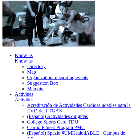
Know us
Know us
Directory
Map
Organization of sporting events
Suggestion Box
Memoirs
Activities
Activities
Acreditación de Actividades Cardiosaludables para la
EVD del PTGAS
(Español) Actividades dirigidas
College Sports Card TDU
Cardio Fitness Program PMC
(Español) Spazio #UMHsaludABLE · Campus de