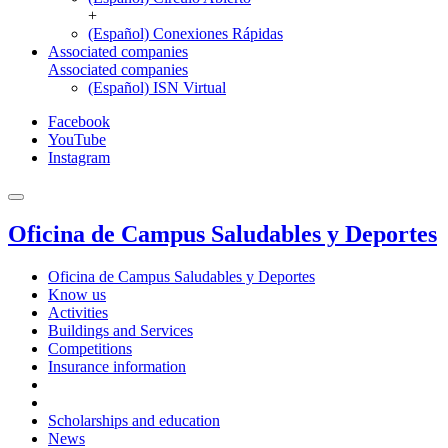
+
(Español) Conexiones Rápidas
Associated companies
Associated companies
(Español) ISN Virtual
Facebook
YouTube
Instagram
Oficina de Campus Saludables y Deportes
Oficina de Campus Saludables y Deportes
Know us
Activities
Buildings and Services
Competitions
Insurance information
Scholarships and education
News