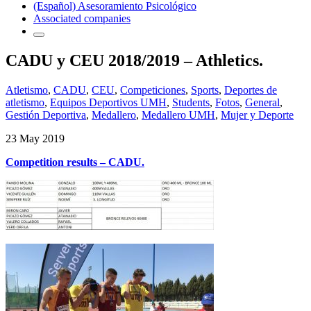
(Español) Asesoramiento Psicológico
Associated companies
CADU y CEU 2018/2019 – Athletics.
Atletismo
,
CADU
,
CEU
,
Competiciones
,
Sports
,
Deportes de
atletismo
,
Equipos Deportivos UMH
,
Students
,
Fotos
,
General
,
Gestión Deportiva
,
Medallero
,
Medallero UMH
,
Mujer y Deporte
23 May 2019
Competition results – CADU.