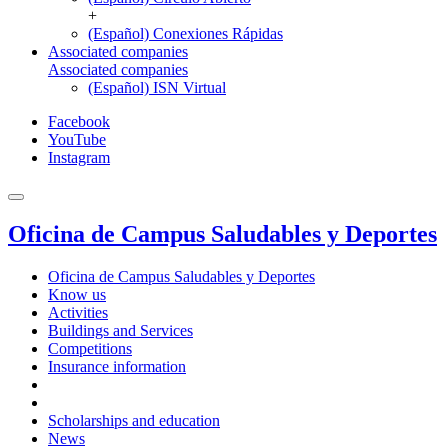
+
(Español) Conexiones Rápidas
Associated companies
Associated companies
(Español) ISN Virtual
Facebook
YouTube
Instagram
Oficina de Campus Saludables y Deportes
Oficina de Campus Saludables y Deportes
Know us
Activities
Buildings and Services
Competitions
Insurance information
Scholarships and education
News