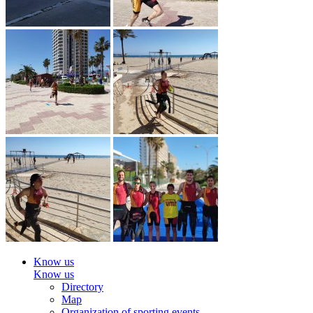
Know us
Know us
Directory
Map
Organization of sporting events