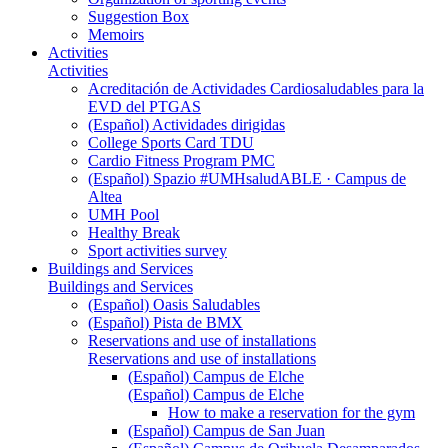
Suggestion Box
Memoirs
Activities
Activities
Acreditación de Actividades Cardiosaludables para la
EVD del PTGAS
(Español) Actividades dirigidas
College Sports Card TDU
Cardio Fitness Program PMC
(Español) Spazio #UMHsaludABLE · Campus de
Altea
UMH Pool
Healthy Break
Sport activities survey
Buildings and Services
Buildings and Services
(Español) Oasis Saludables
(Español) Pista de BMX
Reservations and use of installations
Reservations and use of installations
(Español) Campus de Elche
(Español) Campus de Elche
How to make a reservation for the gym
(Español) Campus de San Juan