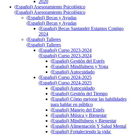
2020
(Español) Asesoramiento Psicológico
(Español) Asesoramiento Psicológico
(Español) Becas y Ayudas
(Español) Becas y Ayudas
(Español) Becas Santander Estamos Contigo
2024
(Español) Talleres
(Español) Talleres
(Español) Curso 2023-2024
(Español) Curso 2023-2024
(Español) Gestión del Estrés
(Español) Mindfulness y Yoga
(Español) Autocuidado
(Español) Curso 2024-2025
(Español) Curso 2024-2025
(Español) Autocuidado
(Español) Gestión del Tiempo
(Español) Cómo mejorar las habilidades
para hablar en público
(Español) Manejo del Estrés
(Español) Música y Bienestar
(Español) Mindfulness y Bienestar
(Español) Alimentación Y Salud Mental
(Español) Fortaleciendo la vida: