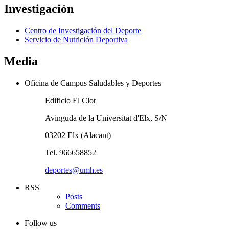
Investigación
Centro de Investigación del Deporte
Servicio de Nutrición Deportiva
Media
Oficina de Campus Saludables y Deportes
Edificio El Clot
Avinguda de la Universitat d'Elx, S/N
03202 Elx (Alacant)
Tel. 966658852
deportes@umh.es
RSS
Posts
Comments
Follow us