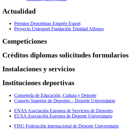
Actualidad
Premios Deportistas Emprén Esport
Proyecto Uniesport Fundación Trinidad Alfonso
Competiciones
Créditos diplomas solicitudes formularios
Instalaciones y servicios
Instituciones deportivas
Consejería de Educación, Cultura y Deporte
Consejo Superior de Deportes – Deporte Universitario
ENAS Asociación Europea de Servicios de Deportes
EUSA Asociación Europea de Deporte Universitario
FISU Federación Internacional de Deporte Universitario