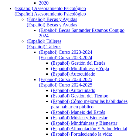
2020
(Español) Asesoramiento Psicológico
(Español) Asesoramiento Psicológico
(Español) Becas y Ayudas
(Español) Becas y Ayudas
(Español) Becas Santander Estamos Contigo
2024
(Español) Talleres
(Español) Talleres
(Español) Curso 2023-2024
(Español) Curso 2023-2024
(Español) Gestión del Estrés
(Español) Mindfulness y Yoga
(Español) Autocuidado
(Español) Curso 2024-2025
(Español) Curso 2024-2025
(Español) Autocuidado
(Español) Gestión del Tiempo
(Español) Cómo mejorar las habilidades
para hablar en público
(Español) Manejo del Estrés
(Español) Música y Bienestar
(Español) Mindfulness y Bienestar
(Español) Alimentación Y Salud Mental
(Español) Fortaleciendo la vida: