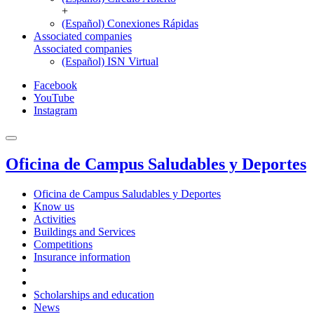
+
(Español) Conexiones Rápidas
Associated companies
Associated companies
(Español) ISN Virtual
Facebook
YouTube
Instagram
Oficina de Campus Saludables y Deportes
Oficina de Campus Saludables y Deportes
Know us
Activities
Buildings and Services
Competitions
Insurance information
Scholarships and education
News