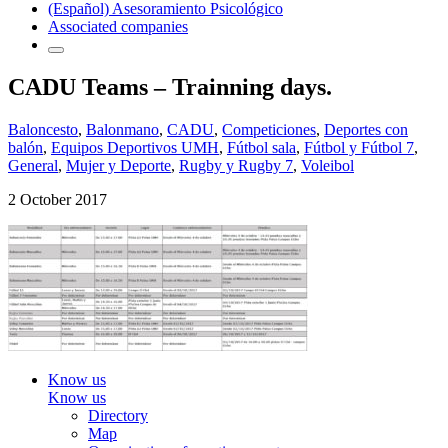
(Español) Asesoramiento Psicológico
Associated companies
CADU Teams – Trainning days.
Baloncesto
,
Balonmano
,
CADU
,
Competiciones
,
Deportes con
balón
,
Equipos Deportivos UMH
,
Fútbol sala
,
Fútbol y Fútbol 7
,
General
,
Mujer y Deporte
,
Rugby y Rugby 7
,
Voleibol
2 October 2017
Know us
Know us
Directory
Map