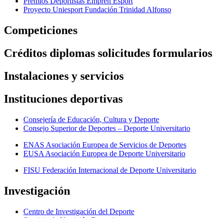
Premios Deportistas Emprén Esport
Proyecto Uniesport Fundación Trinidad Alfonso
Competiciones
Créditos diplomas solicitudes formularios
Instalaciones y servicios
Instituciones deportivas
Consejería de Educación, Cultura y Deporte
Consejo Superior de Deportes – Deporte Universitario
ENAS Asociación Europea de Servicios de Deportes
EUSA Asociación Europea de Deporte Universitario
FISU Federación Internacional de Deporte Universitario
Investigación
Centro de Investigación del Deporte