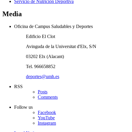
Servicio de Nutrición Deportiva
Media
Oficina de Campus Saludables y Deportes
Edificio El Clot
Avinguda de la Universitat d'Elx, S/N
03202 Elx (Alacant)
Tel. 966658852
deportes@umh.es
RSS
Posts
Comments
Follow us
Facebook
YouTube
Instagram