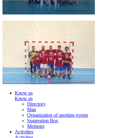
Know us
Know us
Directory
Map
Organization of sporting events
Suggestion Box
Memoirs
Activities
Activities