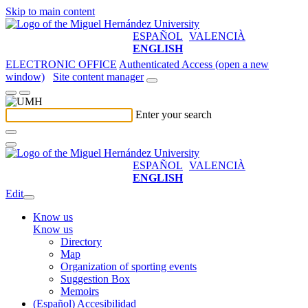
Skip to main content
ESPAÑOL
VALENCIÀ
ENGLISH
ELECTRONIC OFFICE
Authenticated Access (open a new
window)
Site content manager
Enter your search
ESPAÑOL
VALENCIÀ
ENGLISH
Edit
Know us
Know us
Directory
Map
Organization of sporting events
Suggestion Box
Memoirs
(Español) Accesibilidad