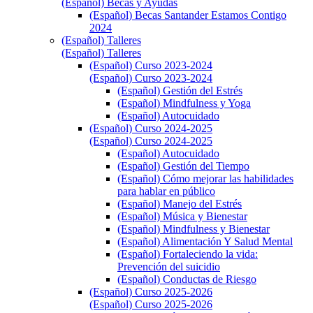
(Español) Becas y Ayudas
(Español) Becas Santander Estamos Contigo
2024
(Español) Talleres
(Español) Talleres
(Español) Curso 2023-2024
(Español) Curso 2023-2024
(Español) Gestión del Estrés
(Español) Mindfulness y Yoga
(Español) Autocuidado
(Español) Curso 2024-2025
(Español) Curso 2024-2025
(Español) Autocuidado
(Español) Gestión del Tiempo
(Español) Cómo mejorar las habilidades
para hablar en público
(Español) Manejo del Estrés
(Español) Música y Bienestar
(Español) Mindfulness y Bienestar
(Español) Alimentación Y Salud Mental
(Español) Fortaleciendo la vida:
Prevención del suicidio
(Español) Conductas de Riesgo
(Español) Curso 2025-2026
(Español) Curso 2025-2026