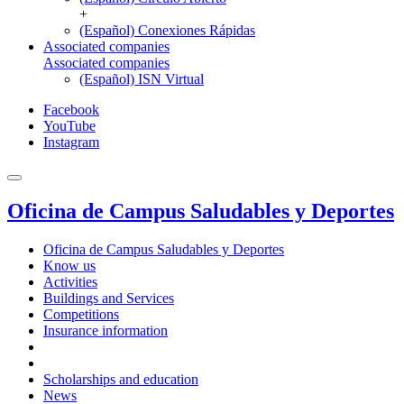
+
(Español) Conexiones Rápidas
Associated companies
Associated companies
(Español) ISN Virtual
Facebook
YouTube
Instagram
Oficina de Campus Saludables y Deportes
Oficina de Campus Saludables y Deportes
Know us
Activities
Buildings and Services
Competitions
Insurance information
Scholarships and education
News