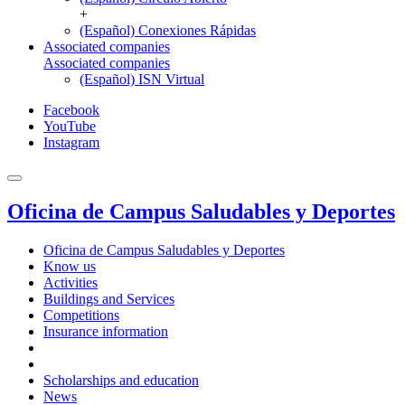
+
(Español) Conexiones Rápidas
Associated companies
Associated companies
(Español) ISN Virtual
Facebook
YouTube
Instagram
Oficina de Campus Saludables y Deportes
Oficina de Campus Saludables y Deportes
Know us
Activities
Buildings and Services
Competitions
Insurance information
Scholarships and education
News