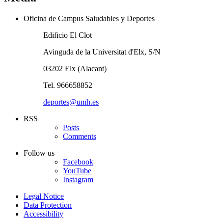
Oficina de Campus Saludables y Deportes
Edificio El Clot
Avinguda de la Universitat d'Elx, S/N
03202 Elx (Alacant)
Tel. 966658852
deportes@umh.es
RSS
Posts
Comments
Follow us
Facebook
YouTube
Instagram
Legal Notice
Data Protection
Accessibility