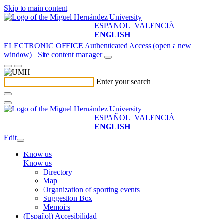
Skip to main content
ESPAÑOL
VALENCIÀ
ENGLISH
ELECTRONIC OFFICE
Authenticated Access (open a new
window)
Site content manager
Enter your search
ESPAÑOL
VALENCIÀ
ENGLISH
Edit
Know us
Know us
Directory
Map
Organization of sporting events
Suggestion Box
Memoirs
(Español) Accesibilidad