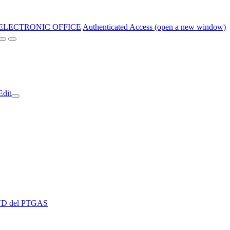
ELECTRONIC OFFICE
Authenticated Access (open a new window)
Edit
 EVD del PTGAS