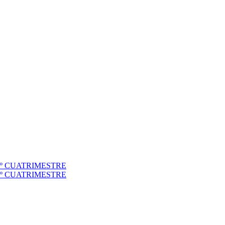
to 1º CUATRIMESTRE
to 2º CUATRIMESTRE