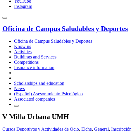
YouTube
Instagram
Oficina de Campus Saludables y Deportes
Oficina de Campus Saludables y Deportes
Know us
Activities
Buildings and Services
Competitions
Insurance information
Scholarships and education
News
(Español) Asesoramiento Psicológico
Associated companies
V Milla Urbana UMH
Cursos Deportivos y Actividades de Ocio
,
Elche
,
General
,
Inscripció