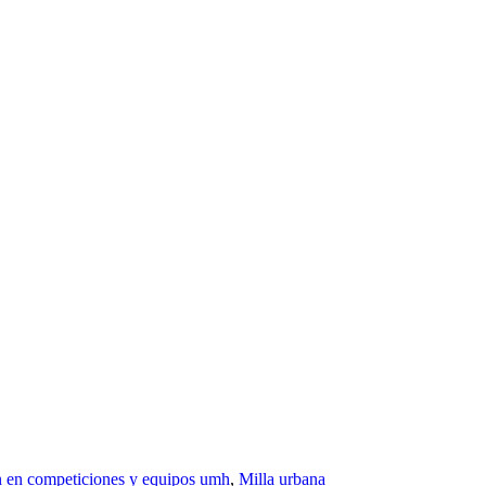
n en competiciones y equipos umh
,
Milla urbana