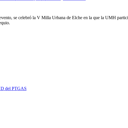
el evento, se celebró la V Milla Urbana de Elche en la que la UMH parti
equio.
 EVD del PTGAS