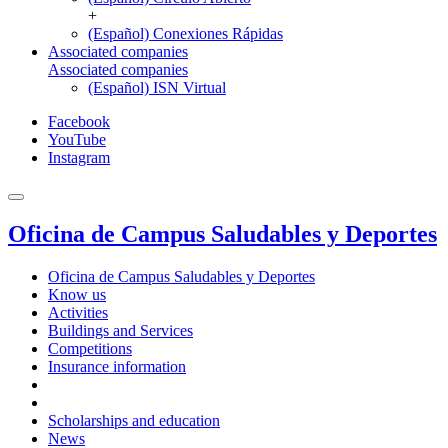
+
(Español) Conexiones Rápidas
Associated companies
Associated companies
(Español) ISN Virtual
Facebook
YouTube
Instagram
Oficina de Campus Saludables y Deportes
Oficina de Campus Saludables y Deportes
Know us
Activities
Buildings and Services
Competitions
Insurance information
Scholarships and education
News