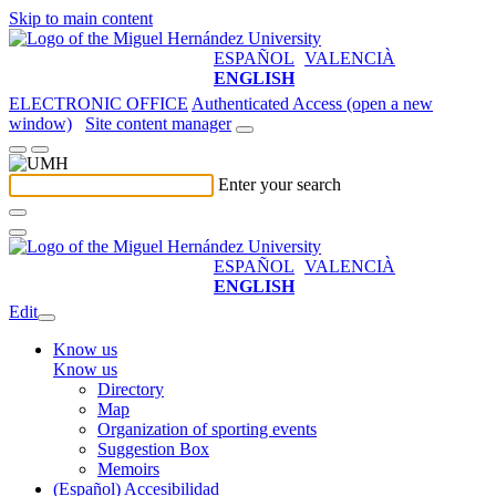
Skip to main content
ESPAÑOL
VALENCIÀ
ENGLISH
ELECTRONIC OFFICE
Authenticated Access (open a new
window)
Site content manager
Enter your search
ESPAÑOL
VALENCIÀ
ENGLISH
Edit
Know us
Know us
Directory
Map
Organization of sporting events
Suggestion Box
Memoirs
(Español) Accesibilidad