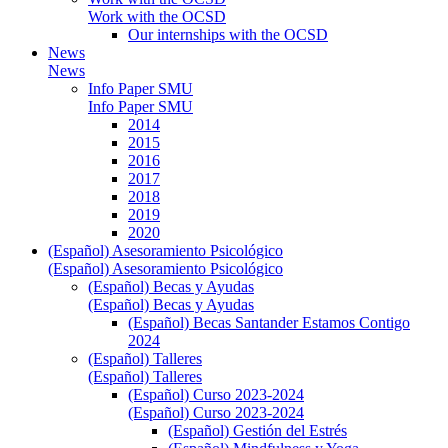
Work with the OCSD
Our internships with the OCSD
News
News
Info Paper SMU
Info Paper SMU
2014
2015
2016
2017
2018
2019
2020
(Español) Asesoramiento Psicológico
(Español) Asesoramiento Psicológico
(Español) Becas y Ayudas
(Español) Becas y Ayudas
(Español) Becas Santander Estamos Contigo
2024
(Español) Talleres
(Español) Talleres
(Español) Curso 2023-2024
(Español) Curso 2023-2024
(Español) Gestión del Estrés