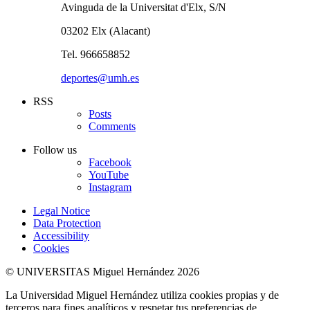
Avinguda de la Universitat d'Elx, S/N
03202 Elx (Alacant)
Tel. 966658852
deportes@umh.es
RSS
Posts
Comments
Follow us
Facebook
YouTube
Instagram
Legal Notice
Data Protection
Accessibility
Cookies
© UNIVERSITAS Miguel Hernández 2026
La Universidad Miguel Hernández utiliza cookies propias y de
terceros para fines analíticos y respetar tus preferencias de