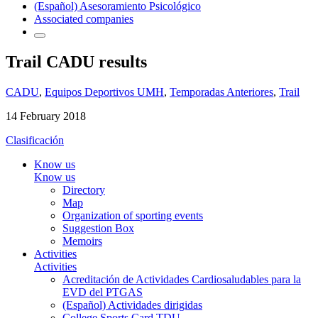
(Español) Asesoramiento Psicológico
Associated companies
Trail CADU results
CADU
,
Equipos Deportivos UMH
,
Temporadas Anteriores
,
Trail
14 February 2018
Clasificación
Know us
Know us
Directory
Map
Organization of sporting events
Suggestion Box
Memoirs
Activities
Activities
Acreditación de Actividades Cardiosaludables para la
EVD del PTGAS
(Español) Actividades dirigidas
College Sports Card TDU