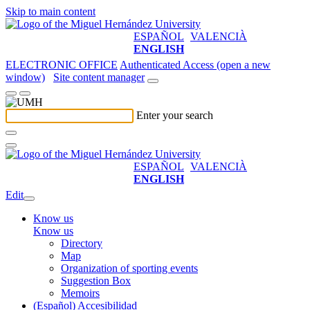
Skip to main content
ESPAÑOL
VALENCIÀ
ENGLISH
ELECTRONIC OFFICE
Authenticated Access (open a new
window)
Site content manager
Enter your search
ESPAÑOL
VALENCIÀ
ENGLISH
Edit
Know us
Know us
Directory
Map
Organization of sporting events
Suggestion Box
Memoirs
(Español) Accesibilidad