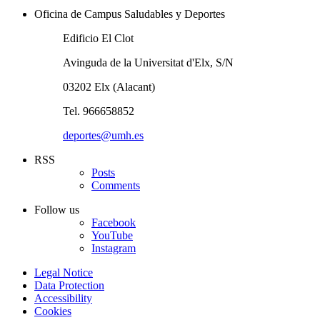
Oficina de Campus Saludables y Deportes
Edificio El Clot
Avinguda de la Universitat d'Elx, S/N
03202 Elx (Alacant)
Tel. 966658852
deportes@umh.es
RSS
Posts
Comments
Follow us
Facebook
YouTube
Instagram
Legal Notice
Data Protection
Accessibility
Cookies