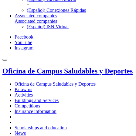
+
(Español) Conexiones Rápidas
Associated companies
Associated companies
(Español) ISN Virtual
Facebook
YouTube
Instagram
Oficina de Campus Saludables y Deportes
Oficina de Campus Saludables y Deportes
Know us
Activities
Buildings and Services
Competitions
Insurance information
Scholarships and education
News