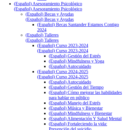
(Español) Asesoramiento Psicológico
(Español) Asesoramiento Psicológico
(Español) Becas y Ayudas
(Español) Becas y Ayudas
(Español) Becas Santander Estamos Contigo
2024
(Español) Talleres
(Español) Talleres
(Español) Curso 2023-2024
(Español) Curso 2023-2024
(Español) Gestión del Estrés
(Español) Mindfulness y Yoga
(Español) Autocuidado
(Español) Curso 2024-2025
(Español) Curso 2024-2025
(Español) Autocuidado
(Español) Gestión del Tiempo
(Español) Cómo mejorar las habilidades
para hablar en público
(Español) Manejo del Estrés
(Español) Música y Bienestar
(Español) Mindfulness y Bienestar
(Español) Alimentación Y Salud Mental
(Español) Fortaleciendo la vida:
Prevención del suicidio