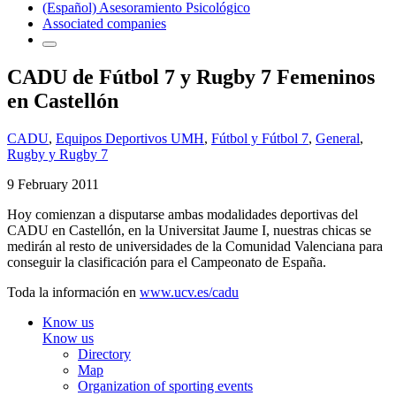
(Español) Asesoramiento Psicológico
Associated companies
CADU de Fútbol 7 y Rugby 7 Femeninos
en Castellón
CADU
,
Equipos Deportivos UMH
,
Fútbol y Fútbol 7
,
General
,
Rugby y Rugby 7
9 February 2011
Hoy comienzan a disputarse ambas modalidades deportivas del
CADU en Castellón, en la Universitat Jaume I, nuestras chicas se
medirán al resto de universidades de la Comunidad Valenciana para
conseguir la clasificación para el Campeonato de España.
Toda la información en
www.ucv.es/cadu
Know us
Know us
Directory
Map
Organization of sporting events