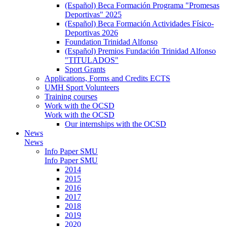
(Español) Beca Formación Programa "Promesas
Deportivas" 2025
(Español) Beca Formación Actividades Físico-
Deportivas 2026
Foundation Trinidad Alfonso
(Español) Premios Fundación Trinidad Alfonso
"TITULADOS"
Sport Grants
Applications, Forms and Credits ECTS
UMH Sport Volunteers
Training courses
Work with the OCSD
Work with the OCSD
Our internships with the OCSD
News
News
Info Paper SMU
Info Paper SMU
2014
2015
2016
2017
2018
2019
2020