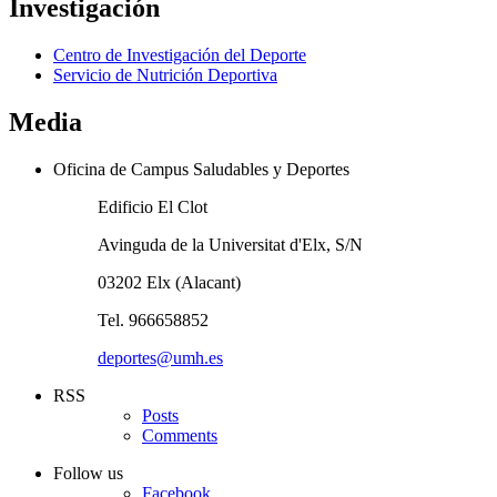
Investigación
Centro de Investigación del Deporte
Servicio de Nutrición Deportiva
Media
Oficina de Campus Saludables y Deportes
Edificio El Clot
Avinguda de la Universitat d'Elx, S/N
03202 Elx (Alacant)
Tel. 966658852
deportes@umh.es
RSS
Posts
Comments
Follow us
Facebook