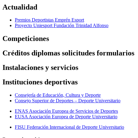
Actualidad
Premios Deportistas Emprén Esport
Proyecto Uniesport Fundación Trinidad Alfonso
Competiciones
Créditos diplomas solicitudes formularios
Instalaciones y servicios
Instituciones deportivas
Consejería de Educación, Cultura y Deporte
Consejo Superior de Deportes – Deporte Universitario
ENAS Asociación Europea de Servicios de Deportes
EUSA Asociación Europea de Deporte Universitario
FISU Federación Internacional de Deporte Universitario