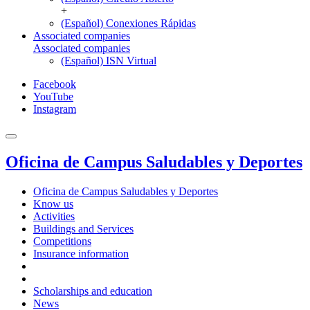
+
(Español) Conexiones Rápidas
Associated companies
Associated companies
(Español) ISN Virtual
Facebook
YouTube
Instagram
Oficina de Campus Saludables y Deportes
Oficina de Campus Saludables y Deportes
Know us
Activities
Buildings and Services
Competitions
Insurance information
Scholarships and education
News