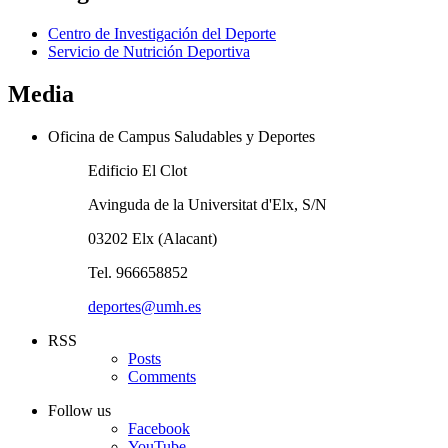
Centro de Investigación del Deporte
Servicio de Nutrición Deportiva
Media
Oficina de Campus Saludables y Deportes
Edificio El Clot
Avinguda de la Universitat d'Elx, S/N
03202 Elx (Alacant)
Tel. 966658852
deportes@umh.es
RSS
Posts
Comments
Follow us
Facebook
YouTube