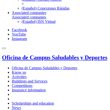
+
(Español) Conexiones Rápidas
Associated companies
Associated companies
(Español) ISN Virtual
Facebook
YouTube
Instagram
Oficina de Campus Saludables y Deportes
Oficina de Campus Saludables y Deportes
Know us
Activities
Buildings and Services
Competitions
Insurance information
Scholarships and education
News