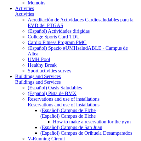
Memoirs
Activities
Activities
Acreditación de Actividades Cardiosaludables para la
EVD del PTGAS
(Español) Actividades dirigidas
College Sports Card TDU
Cardio Fitness Program PMC
(Español) Spazio #UMHsaludABLE · Campus de
Altea
UMH Pool
Healthy Break
Sport activities survey
Buildings and Services
Buildings and Services
(Español) Oasis Saludables
(Español) Pista de BMX
Reservations and use of installations
Reservations and use of installations
(Español) Campus de Elche
(Español) Campus de Elche
How to make a reservation for the gym
(Español) Campus de San Juan
(Español) Campus de Orihuela Desamparados
V-Running Circuit