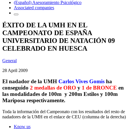
(Español) Asesoramiento Psicológico
Associated companies
ÉXITO DE LA UMH EN EL
CAMPEONATO DE ESPAÑA
UNIVERSITARIO DE NATACIÓN 09
CELEBRADO EN HUESCA
General
28 April 2009
El nadador de la UMH
Carlos Vives Gomis
ha
conseguido
2 medallas de ORO
y
1 de BRONCE
en
las modalidades de 100m y 200m Estilos y 100m
Mariposa respectivamente.
Toda la información del Campeonato con los resultados del resto de
nadadores de la UMH en el enlace de CEU (columna de la derecha)
Know us