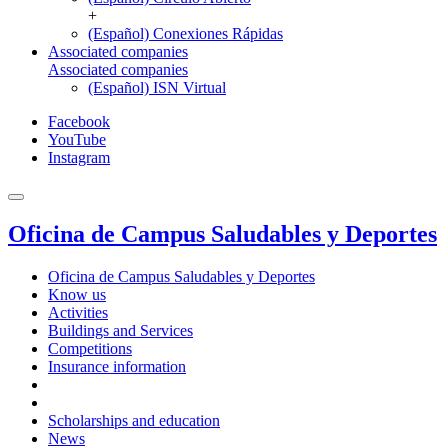
+
(Español) Conexiones Rápidas
Associated companies
Associated companies
(Español) ISN Virtual
Facebook
YouTube
Instagram
Oficina de Campus Saludables y Deportes
Oficina de Campus Saludables y Deportes
Know us
Activities
Buildings and Services
Competitions
Insurance information
Scholarships and education
News