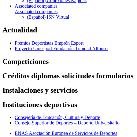
(Español) Conexiones Rápidas
Associated companies
Associated companies
(Español) ISN Virtual
Actualidad
Premios Deportistas Emprén Esport
Proyecto Uniesport Fundación Trinidad Alfonso
Competiciones
Créditos diplomas solicitudes formularios
Instalaciones y servicios
Instituciones deportivas
Consejería de Educación, Cultura y Deporte
Consejo Superior de Deportes – Deporte Universitario
ENAS Asociación Europea de Servicios de Deportes