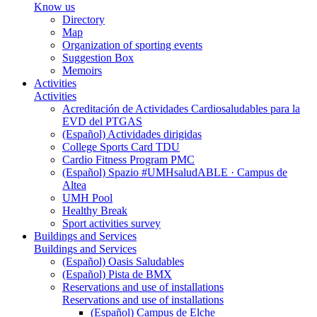
Know us
Directory
Map
Organization of sporting events
Suggestion Box
Memoirs
Activities
Activities
Acreditación de Actividades Cardiosaludables para la
EVD del PTGAS
(Español) Actividades dirigidas
College Sports Card TDU
Cardio Fitness Program PMC
(Español) Spazio #UMHsaludABLE · Campus de
Altea
UMH Pool
Healthy Break
Sport activities survey
Buildings and Services
Buildings and Services
(Español) Oasis Saludables
(Español) Pista de BMX
Reservations and use of installations
Reservations and use of installations
(Español) Campus de Elche