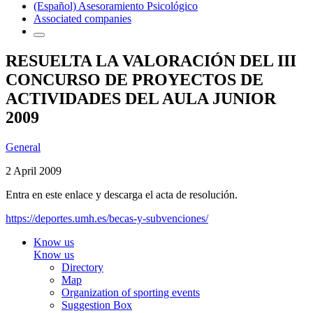
(Español) Asesoramiento Psicológico
Associated companies
RESUELTA LA VALORACIÓN DEL III
CONCURSO DE PROYECTOS DE
ACTIVIDADES DEL AULA JUNIOR
2009
General
2 April 2009
Entra en este enlace y descarga el acta de resolución.
https://deportes.umh.es/becas-y-subvenciones/
Know us
Know us
Directory
Map
Organization of sporting events
Suggestion Box