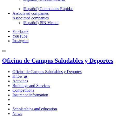
+
(Español) Conexiones Rápidas
Associated companies
Associated companies
(Español) ISN Virtual
Facebook
YouTube
Instagram
Oficina de Campus Saludables y Deportes
Oficina de Campus Saludables y Deportes
Know us
Activities
Buildings and Services
Competitions
Insurance information
Scholarships and education
News