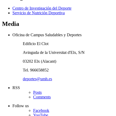
Centro de Investigación del Deporte
Servicio de Nutrición Deportiva
Media
Oficina de Campus Saludables y Deportes
Edificio El Clot
Avinguda de la Universitat d'Elx, S/N
03202 Elx (Alacant)
Tel. 966658852
deportes@umh.es
RSS
Posts
Comments
Follow us
Facebook
YouTube