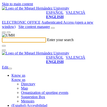
Skip to main content
ESPAÑOL
VALENCIÀ
ENGLISH
ELECTRONIC OFFICE
Authenticated Access (open a new
window)
Site content manager
Enter your search
ESPAÑOL
VALENCIÀ
ENGLISH
Edit
Know us
Know us
Directory
Map
Organization of sporting events
Suggestion Box
Memoirs
(Español) Accesibilidad