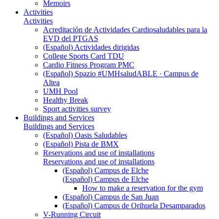
Memoirs
Activities
Activities
Acreditación de Actividades Cardiosaludables para la
EVD del PTGAS
(Español) Actividades dirigidas
College Sports Card TDU
Cardio Fitness Program PMC
(Español) Spazio #UMHsaludABLE · Campus de
Altea
UMH Pool
Healthy Break
Sport activities survey
Buildings and Services
Buildings and Services
(Español) Oasis Saludables
(Español) Pista de BMX
Reservations and use of installations
Reservations and use of installations
(Español) Campus de Elche
(Español) Campus de Elche
How to make a reservation for the gym
(Español) Campus de San Juan
(Español) Campus de Orihuela Desamparados
V-Running Circuit