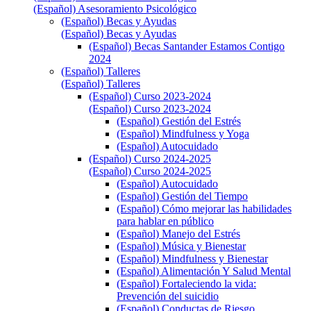
(Español) Asesoramiento Psicológico
(Español) Becas y Ayudas
(Español) Becas y Ayudas
(Español) Becas Santander Estamos Contigo
2024
(Español) Talleres
(Español) Talleres
(Español) Curso 2023-2024
(Español) Curso 2023-2024
(Español) Gestión del Estrés
(Español) Mindfulness y Yoga
(Español) Autocuidado
(Español) Curso 2024-2025
(Español) Curso 2024-2025
(Español) Autocuidado
(Español) Gestión del Tiempo
(Español) Cómo mejorar las habilidades
para hablar en público
(Español) Manejo del Estrés
(Español) Música y Bienestar
(Español) Mindfulness y Bienestar
(Español) Alimentación Y Salud Mental
(Español) Fortaleciendo la vida:
Prevención del suicidio
(Español) Conductas de Riesgo